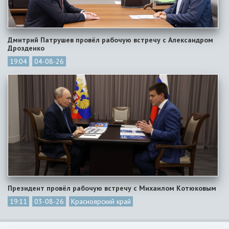
Дмитрий Патрушев провёл рабочую встречу с Александром
Дрозденко
19:04
04-08-26
Президент провёл рабочую встречу с Михаилом Котюковым
19:11
03-08-26
Красноярский край