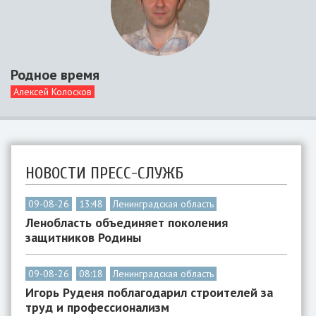
Родное время
Алексей Колосков
НОВОСТИ ПРЕСС-СЛУЖБ
09-08-26
13:48
Ленинградская область
Ленобласть объединяет поколения
защитников Родины
09-08-26
08:18
Ленинградская область
Игорь Руденя поблагодарил строителей за
труд и профессионализм