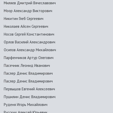
Миляев Дмитрий Вячеславович
Моор Александр Викторович
Никитин Глеб Сергеевич
Николаев Айсен Сергеевич
Носов Сергей Константинович
Орлов Василий Александрович
Осипов Александр Михайлович
Парфенчиков Артур Олегович
Пасечник Леонид Иванович
Паслер Денис Владимирович
Паслер Денис Владимирович
Первышов Евгений Алексеевич
Пушилин Денис Владимирович
Руденя Игорь Михайлович
Русских Алексей Юрьевич