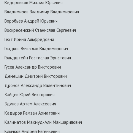
Ведерников Михаил Юрьевич
Владимиров Владимир Владимирович
Воробьёв Андрей Юрьевич
Воскресенский Станислав Сергеевич
Гехт Ирина Альфредовна
Гладков Вячеслав Владимирович
Гольдштейн Ростислав Эрнстович
Гусев Александр Викторович
Демешин Дмитрий Викторович
Дронов Александр Валентинович
Зайцев Юрий Викторович
Здунов Артём Алексеевич
Кадыров Рамзан Ахматович
Калиматов Махмуд-Али Макшарипович
Клычков Андрей Евгеньевич