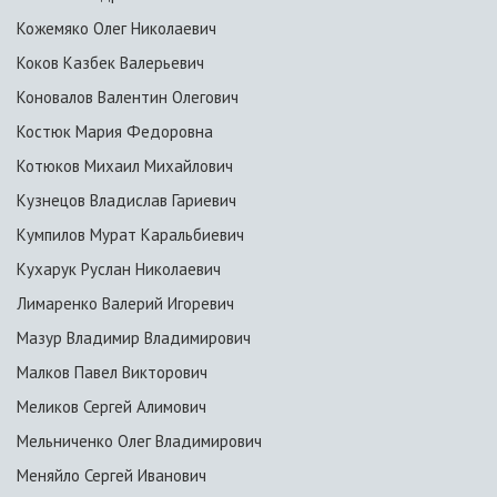
Кожемяко Олег Николаевич
Коков Казбек Валерьевич
Коновалов Валентин Олегович
Костюк Мария Федоровна
Котюков Михаил Михайлович
Кузнецов Владислав Гариевич
Кумпилов Мурат Каральбиевич
Кухарук Руслан Николаевич
Лимаренко Валерий Игоревич
Мазур Владимир Владимирович
Малков Павел Викторович
Меликов Сергей Алимович
Мельниченко Олег Владимирович
Меняйло Сергей Иванович