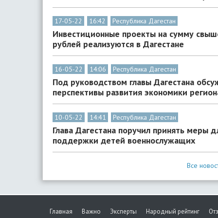
17-05-22
16:42
Республика Дагестан
Инвестиционные проекты на сумму свыш
рублей реализуются в Дагестане
16-05-22
14:06
Республика Дагестан
Под руководством главы Дагестана обс
перспективы развития экономики регион
10-05-22
14:41
Республика Дагестан
Глава Дагестана поручил принять меры д
поддержки детей военнослужащих
Все новос
Главная
Важно
Эксперты
Народный рейтинг
От