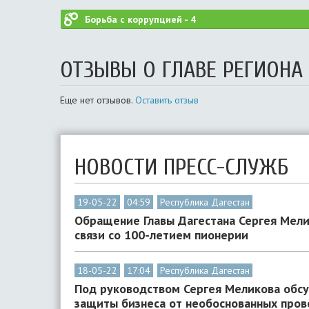
Борьба с коррупцией -
4
ОТЗЫВЫ О ГЛАВЕ РЕГИОНА
Еще нет отзывов.
Оставить отзыв
НОВОСТИ ПРЕСС-СЛУЖБ
19-05-22
04:59
Республика Дагестан
Обращение Главы Дагестана Сергея Мели
связи со 100-летием пионерии
18-05-22
17:04
Республика Дагестан
Под руководством Сергея Меликова обс
защиты бизнеса от необоснованных пров