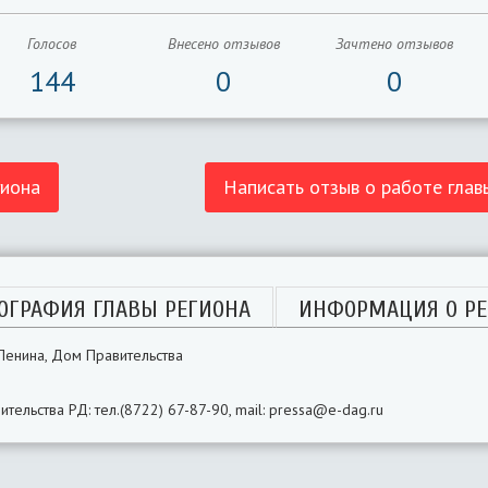
Голосов
Внесено отзывов
Зачтено отзывов
144
0
0
гиона
Написать отзыв о работе глав
ОГРАФИЯ ГЛАВЫ РЕГИОНА
ИНФОРМАЦИЯ О РЕ
л.Ленина, Дом Правительства
ельства РД: тел.(8722) 67-87-90, mail: pressa@e-dag.ru