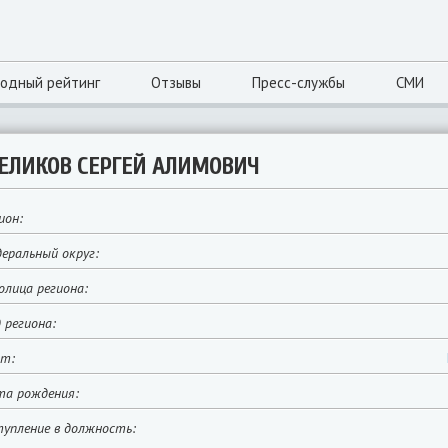
одный рейтинг
Отзывы
Пресс-службы
СМИ
ЕЛИКОВ СЕРГЕЙ АЛИМОВИЧ
ион:
еральный округ:
лица региона:
 региона:
йт:
та рождения:
упление в должность: