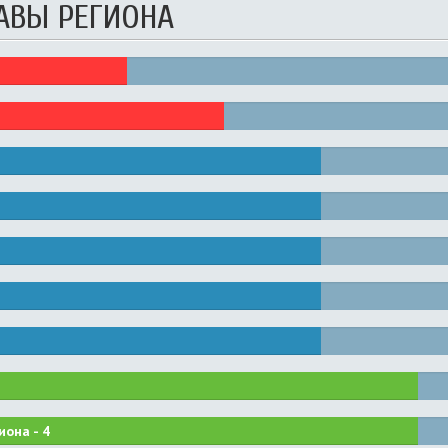
АВЫ РЕГИОНА
иона -
4