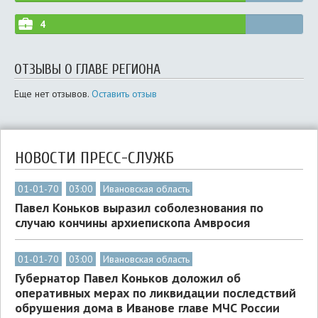
4
ОТЗЫВЫ О ГЛАВЕ РЕГИОНА
Еще нет отзывов.
Оставить отзыв
НОВОСТИ ПРЕСС-СЛУЖБ
01-01-70
03:00
Ивановская область
Павел Коньков выразил соболезнования по
случаю кончины архиепископа Амвросия
01-01-70
03:00
Ивановская область
Губернатор Павел Коньков доложил об
оперативных мерах по ликвидации последствий
обрушения дома в Иванове главе МЧС России