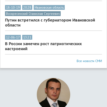
18-10-19
20:28
Ивановская область
Воскресенский Станислав Сергеевич
Путин встретился с губернатором Ивановской
области
12-06-17
13:21
В России замечен рост патриотических
настроений
Все новости СМИ