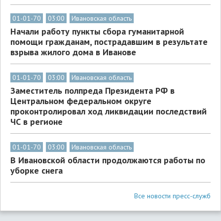
01-01-70
03:00
Ивановская область
Начали работу пункты сбора гуманитарной
помощи гражданам, пострадавшим в результате
взрыва жилого дома в Иванове
01-01-70
03:00
Ивановская область
Заместитель полпреда Президента РФ в
Центральном федеральном округе
проконтролировал ход ликвидации последствий
ЧС в регионе
01-01-70
03:00
Ивановская область
В Ивановской области продолжаются работы по
уборке снега
Все новости пресс-служб