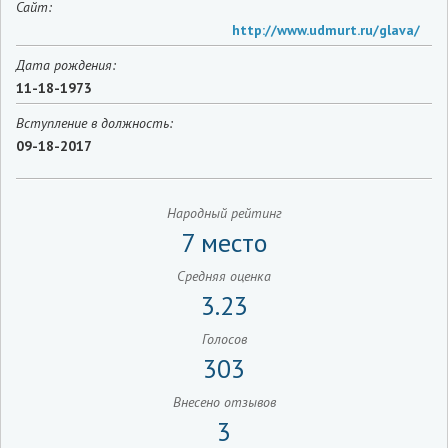
Сайт:
http://www.udmurt.ru/glava/
Дата рождения:
11-18-1973
Вступление в должность:
09-18-2017
Народный рейтинг
7 место
Средняя оценка
3.23
Голосов
303
Внесено отзывов
3