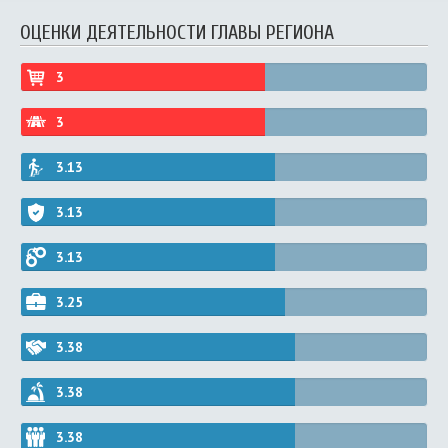
ОЦЕНКИ ДЕЯТЕЛЬНОСТИ ГЛАВЫ РЕГИОНА
3
3
3.13
3.13
3.13
3.25
3.38
3.38
3.38