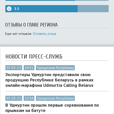
3.5
ОТЗЫВЫ О ГЛАВЕ РЕГИОНА
Еще нет отзывов.
Оставить отзыв
НОВОСТИ ПРЕСС-СЛУЖБ
03-03-21
14:51
Удмуртская Республика
Экспортеры Удмуртии представили свою
продукцию Республике Беларусь в рамках
онлайн-марафона Udmurtia Calling Belarus
03-03-21
12:54
Удмуртская Республика
В Удмуртии прошли первые соревнования по
прыжкам на батуте