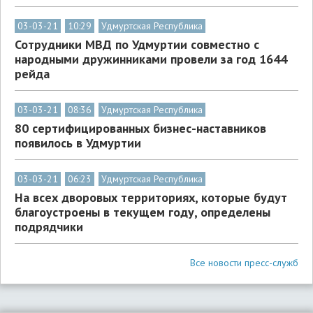
03-03-21
10:29
Удмуртская Республика
Сотрудники МВД по Удмуртии совместно с
народными дружинниками провели за год 1644
рейда
03-03-21
08:36
Удмуртская Республика
80 сертифицированных бизнес-наставников
появилось в Удмуртии
03-03-21
06:23
Удмуртская Республика
На всех дворовых территориях, которые будут
благоустроены в текущем году, определены
подрядчики
Все новости пресс-служб