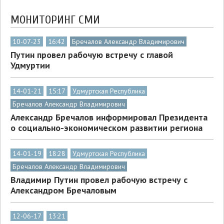
МОНИТОРИНГ СМИ
10-07-23
16:42
Бречалов Александр Владимирович
Путин провел рабочую встречу с главой
Удмуртии
14-01-21
15:17
Удмуртская Республика
Бречалов Александр Владимирович
Александр Бречалов информировал Президента
о социально-экономическом развитии региона
14-01-19
18:28
Удмуртская Республика
Бречалов Александр Владимирович
Владимир Путин провел рабочую встречу с
Александром Бречаловым
12-06-17
13:21