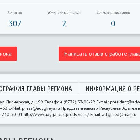
Голосов
Внесено отзывов
Зачтено отзывов
307
2
0
гиона
Написать отзыв о работе глав
ОГРАФИЯ ГЛАВЫ РЕГИОНА
ИНФОРМАЦИЯ О РЕ
ул. Пионерская, д. 199 Телефон: (8772) 57-00-22 E-Mail: president@ad
-63 E-Mail: press@adygheya.ru Представительство Республики Адыгея в
 230-30-01 http://www.adyga-postpredstvo.ru/ Email: adigpred@mail.ru