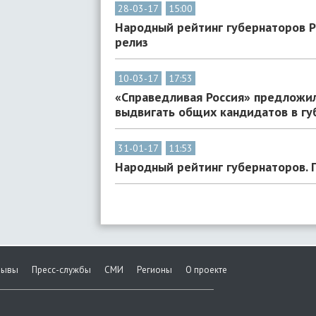
28-03-17
15:00
Народный рейтинг губернаторов Р
релиз
10-03-17
17:53
«Справедливая Россия» предложи
выдвигать общих кандидатов в г
31-01-17
11:53
Народный рейтинг губернаторов. 
зывы
Пресс-службы
СМИ
Регионы
О проекте