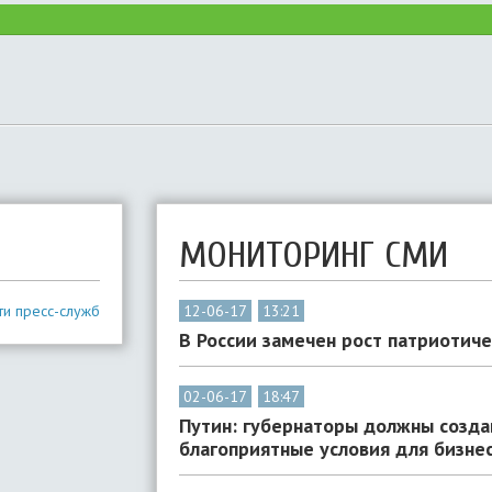
МОНИТОРИНГ СМИ
ти пресс-служб
12-06-17
13:21
В России замечен рост патриотич
02-06-17
18:47
Путин: губернаторы должны созда
благоприятные условия для бизне