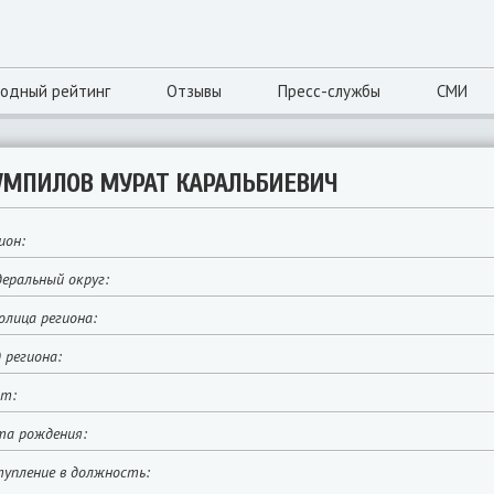
одный рейтинг
Отзывы
Пресс-службы
СМИ
УМПИЛОВ МУРАТ КАРАЛЬБИЕВИЧ
ион:
еральный округ:
лица региона:
 региона:
йт:
та рождения:
упление в должность: