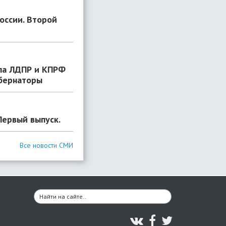
оссии. Второй
ла ЛДПР и КПРФ
убернаторы
Первый выпуск.
Все новости СМИ