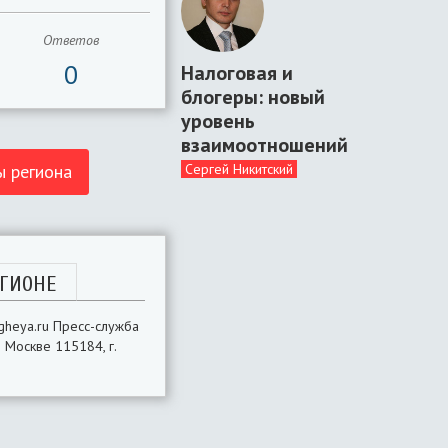
Ответов
0
Налоговая и
блогеры: новый
уровень
взаимоотношений
ы региона
Сергей Никитский
ГИОНЕ
ygheya.ru Пресс-служба
 Москве 115184, г.