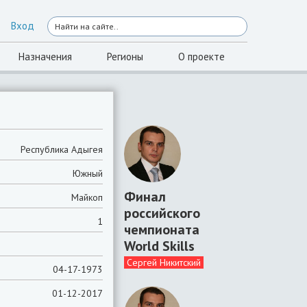
Вход
Назначения
Регионы
О проекте
Республика Адыгея
Южный
Финал
Майкоп
российского
1
чемпионата
World Skills
Сергей Никитский
04-17-1973
01-12-2017