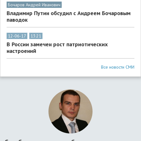
Бочаров Андрей Иванович
Владимир Путин обсудил с Андреем Бочаровым
паводок
12-06-17
13:21
В России замечен рост патриотических
настроений
Все новости СМИ