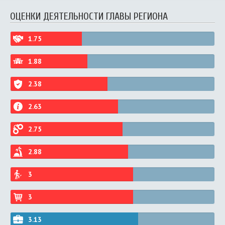
ОЦЕНКИ ДЕЯТЕЛЬНОСТИ ГЛАВЫ РЕГИОНА
1.75
1.88
2.38
2.63
2.75
2.88
3
3
3.13