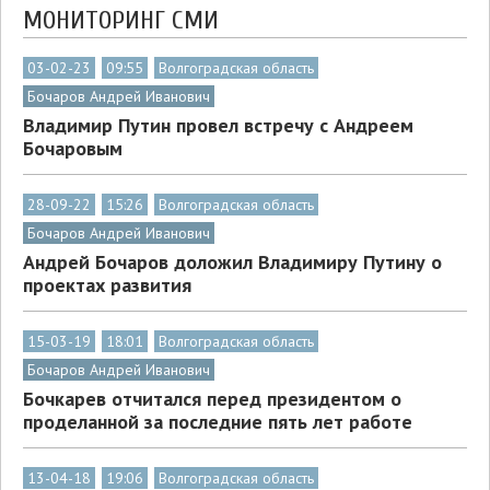
МОНИТОРИНГ СМИ
03-02-23
09:55
Волгоградская область
Бочаров Андрей Иванович
Владимир Путин провел встречу с Андреем
Бочаровым
28-09-22
15:26
Волгоградская область
Бочаров Андрей Иванович
Андрей Бочаров доложил Владимиру Путину о
проектах развития
15-03-19
18:01
Волгоградская область
Бочаров Андрей Иванович
Бочкарев отчитался перед президентом о
проделанной за последние пять лет работе
13-04-18
19:06
Волгоградская область