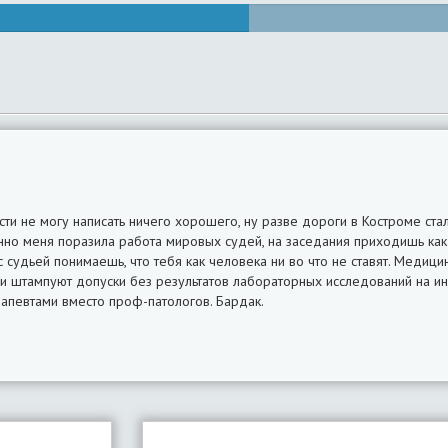
ти не могу написать ничего хорошего, ну разве дороги в Костроме ста
нно меня поразила работа мировых судей, на заседания приходишь как 
судьей понимаешь, что тебя как человека ни во что не ставят. Медицин
и штампуют допуски без результатов лабораторных исследований на 
апевтами вместо проф-патологов. Бардак.