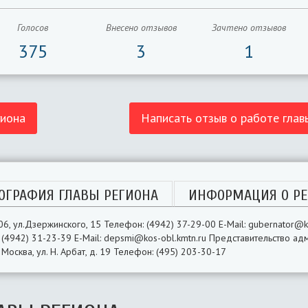
Голосов
Внесено отзывов
Зачтено отзывов
375
3
1
гиона
Написать отзыв о работе глав
ОГРАФИЯ ГЛАВЫ РЕГИОНА
ИНФОРМАЦИЯ О РЕ
6, ул.Дзержинского, 15 Телефон: (4942) 37-29-00 E-Mail: gubernator@ko
(4942) 31-23-39 E-Mail: depsmi@kos-obl.kmtn.ru Представительство ад
Москва, ул. Н. Арбат, д. 19 Телефон: (495) 203-30-17