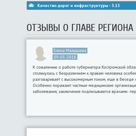
Качество дорог и инфраструктуры -
3.13
ОТЗЫВЫ О ГЛАВЕ РЕГИОНА
Елена Малышева
09-03-2018
К сожалению о работе губернатора Костромской облас
столкнулась с безразличием к правам человека особе
разговаривает с высокомерным тоном, еще в беседе с 
Особенно поражают частные медицинские организаци
заболевания, заключения подписываются врачами -тер