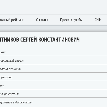
одный рейтинг
Отзывы
Пресс-службы
СМИ
ИТНИКОВ СЕРГЕЙ КОНСТАНТИНОВИЧ
ион:
еральный округ:
лица региона:
 региона:
йт:
та рождения:
упление в должность: