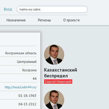
Вход
Назначения
Регионы
О проекте
Костромская область
Центральный
Казахстанский
Кострома
беспредел
44
Сергей Никитский
http://head.adm44.ru/
01-18-1963
04-13-2012