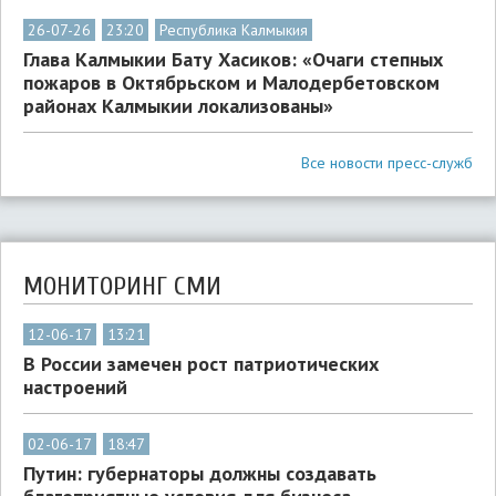
26-07-26
23:20
Республика Калмыкия
Глава Калмыкии Бату Хасиков: «Очаги степных
пожаров в Октябрьском и Малодербетовском
районах Калмыкии локализованы»
Все новости пресс-служб
МОНИТОРИНГ СМИ
12-06-17
13:21
В России замечен рост патриотических
настроений
02-06-17
18:47
Путин: губернаторы должны создавать