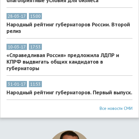
благоприятные условия для бизнеса
28-03-17
15:00
Народный рейтинг губернаторов России. Второй
релиз
10-03-17
17:53
«Справедливая Россия» предложила ЛДПР и
КПРФ выдвигать общих кандидатов в
губернаторы
31-01-17
11:53
Народный рейтинг губернаторов. Первый выпуск.
Все новости СМИ