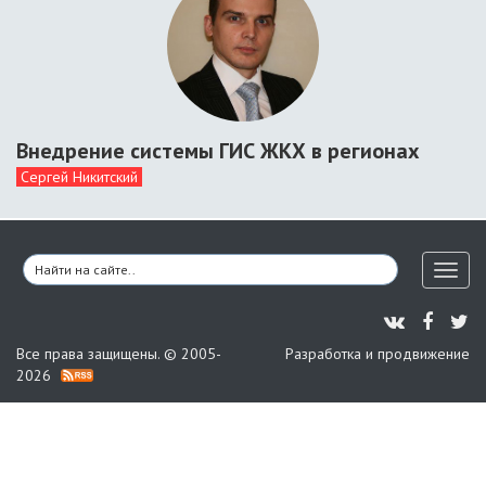
Внедрение системы ГИС ЖКХ в регионах
Сергей Никитский
Toggl
naviga
Все права защищены. © 2005-
Разработка и продвижение
2026