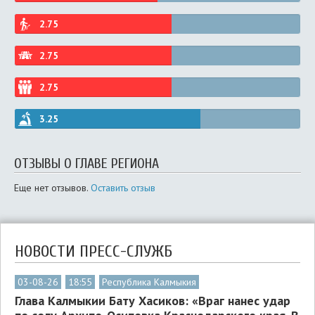
2.75
2.75
2.75
3.25
ОТЗЫВЫ О ГЛАВЕ РЕГИОНА
Еще нет отзывов.
Оставить отзыв
НОВОСТИ ПРЕСС-СЛУЖБ
03-08-26
18:55
Республика Калмыкия
Глава Калмыкии Бату Хасиков: «Враг нанес удар