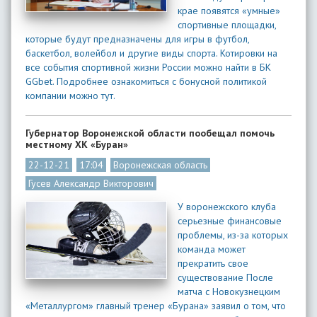
крае появятся «умные»
спортивные площадки,
которые будут предназначены для игры в футбол,
баскетбол, волейбол и другие виды спорта. Котировки на
все события спортивной жизни России можно найти в БК
GGbet. Подробнее ознакомиться с бонусной политикой
компании можно тут.
Губернатор Воронежской области пообещал помочь
местному ХК «Буран»
22-12-21
17:04
Воронежская область
Гусев Александр Викторович
У воронежского клуба
серьезные финансовые
проблемы, из-за которых
команда может
прекратить свое
существование После
матча с Новокузнецким
«Металлургом» главный тренер «Бурана» заявил о том, что