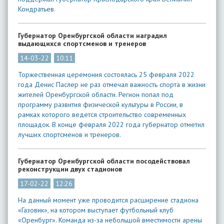
Кондратьев.
Губернатор Оренбургской области наградил
выдающихся спортсменов и тренеров
14-03-22
10:11
Торжественная церемония состоялась 25 февраля 2022
года Денис Паслер не раз отмечал важность спорта в жизни
жителей Оренбургской области. Регион попал под
программу развития физической культуры в России, в
рамках которого ведется строительство современных
площадок. В конце февраля 2022 года губернатор отметил
лучших спортсменов и тренеров.
Губернатор Оренбургской области посодействовал
реконструкции двух стадионов
17-02-22
12:26
На данный момент уже проводится расширение стадиона
«Газовик», на котором выступает футбольный клуб
«Оренбург». Команда из-за небольшой вместимости арены