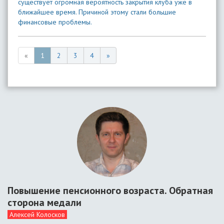
существует огромная вероятность закрытия клуба уже в
ближайшее время. Причиной этому стали большие
финансовые проблемы.
«
1
2
3
4
»
Повышение пенсионного возраста. Обратная
сторона медали
Алексей Колосков