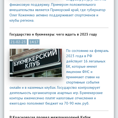
финансовую поддержку. Примером положительного
вмешательства является Приморский край, где губернатор
Олег Кожемяко активно поддерживает спортсменов и
клубы региона.
Государство и букмекеры: чего ждать в 2023 году
21-02-23
14:17
По состоянию на февраль
2023 года в РФ
действует 16 легальных
БК, которые имеют
лицензии ФНС и
принимают ставки на
спортивные события
онлайн и в наземных клубах. Государство контролирует
деятельность организаторов азартных игр. Букмекерские
конторы ежемесячно платят налоговые отчисления и
ежегодно пополняют бюджет на 70-90 млн. руб.
В Красноярске прошел международный Кубок