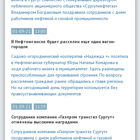
публичного акционерного общества «Сургутнефтегаз»
Владимиром Богдановым поздравила сотрудников с днем
работников нефтяной и газовой промышленности.
01-09-21
13:00
В Нефтеюганске будет расселен еще один вагон-
городок
Садово-огороднический кооператив «Надежда +» посетила
в Нефтеюганске губернатор Югры Наталья Комарова в
ходе рабочего визита в муниципалитет. Здесь размещены
приспособленные для проживания строения. По вопросу
расселения граждане ранее обращались к главе региона.
Но на сегодняшний день территория используется без
правоустанавливающих документов.
01-09-21
11:39
Сотрудники компании «Газпром трансгаз Сургут»
отмечены высокими наградами
Сотрудников компании «Газпром трансгаз Сургут»
поздравила с днем работников нефтяной и газовой