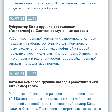
промышленности губернатор Югры Наталья Комарова в
ходе рабочего визита в Сургут.
01-09-21
11:36
Губернатор Югры вручила сотрудникам
«Газпромнефть-Хантос» заслуженные награды
Работников нефтяной компании «Газпромнефть-Хантос»
поздравила губернатор Югры Наталья Комарова с
наступающим днем работников нефтяной и газовой
промышленности. «Компания «Газпромнефть-Хантос» – в
числе первых в технологической перестройке нефтяной
отрасли, – сказала глава региона.
01-09-21
11:02
Наталья Комарова вручила награды работникам «РН-
Юганскнефтегаз»
Работников общества с ограниченной ответственностью
«РН-Юганскнефтегаз» поздравила с днем работников
нефтяной и газовой промышленности губернатор Югры
Наталья Комарова. Торжественная церемония состоялась в