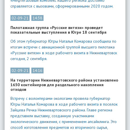
«Нефтегазовый комплекс нашего региона достойно
справляется с вызовами, сформированными 2020 годом.
02-09-21
14:38
Пилотажная группа «Русские витязи» проведет
показательные выступления в Югре 18 сентября
Об этом губернатор Югры Наталья Комарова сообщила по
итогам встречи с авиационной группой высшего пилотажа
«Русские витязи» в ходе рабочего визита в Нижневартовск
сегодня, 2 сентября.
02-09-21
14:16
На территории Нижневартовского района установлено
1650 контейнеров для раздельного накопления
отходов
Встречу с волонтерами-экологами провела губернатор
Югры Наталья Комарова в ходе рабочего визита в поселок
Зайцева Речка Нижневартовского района. Главе региона
представили выставку, созданную участниками
экологического движения, с применением апсайклинга. Это
способ изготовления предметов из вторичного сырья,