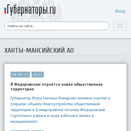
Вход
Toggl
naviga
ХАНТЫ-МАНСИЙСКИЙ АО
04-09-21
10:21
В Федоровском отроется новая общественная
территория
Губернатор Югры Наталья Комарова приняла участие в
открытии объекта благоустройства общественной
территории в 6 микрорайоне поселка Федоровский
Сургутского района в ходе рабочего визита в
муниципалитет.