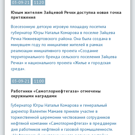
03-09-21
11:20
Юным жителям Зайцевой Речки доступна новая точка
притяжения
Всесезонную детскую игровую площадку посетила
губернатор Югры Наталья Комарова в поселке Зайцева
Речка Нижневартовского района. Она была создана в
минувшем году по инициативе жителей в рамках
реализации инициативного проекта «Создание
территориального бренда сельского поселения Зайцева
Речка» и национального проекта «Жилье и городская
среда».
03-09-21
11:00
Работники «Самотлорнефтегаза» отмечены
окружными наградами
Губернатор Югры Наталья Комарова и генеральный
директор Валентин Мамаев приняли участие в
торжественной церемонии чествования сотрудников
нефтяной компании «Самотлорнефтегаз» в преддверии
дня работников нефтяной и газовой промышленности.