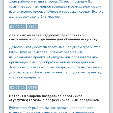
ходе рабочего визита в город. Объект площадью 8,2
тысячи квадратных метров возведен в рамках реализации
национального проекта «Жилье и городская среда». Всего в
доме расположено 178 квартир.
02-09-21
11:22
Для юных жителей Радужного приобретено
современное оборудование для обучения искусству
Детскую школу искусств посетила в Радужном губернатор
Югры Наталья Комарова. В рамках реализации
национального проекта «Культура» для образовательной
организации было приобретено новое оборудование.
Закуплены рояли, саксофоны, гитары, ксилофоны, балалайки,
домры, тарелки, барабаны, пианино и другие инструменты,
учебные материалы.
02-09-21
09:59
Наталья Комарова поздравила работников
«Сургутнефтегаза» с профессиональным праздником
Губернатор Югры Наталья Комарова в ходе рабочего
визита в Сургут совместно с генеральным директором