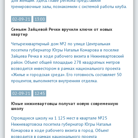
для женщин. Здесь главе региона представили
тренировочные залы, познакомили с системой работы клуба.
02-09-21
13:00
Семьям Зайцевой Речки вручили ключи от новых
квартир
Четырехквартирный дом №2 по улице Центральная
посетила губернатор Югры Наталья Комарова в поселке
Зайцева Речка в ходе рабочего визита в Нижневартовский
район. Объект общей площадью 278 квадратных метров
возводится инвестором в рамках национального проекта
«Жилье и городская среда». Его готовность составляет 50
процентов, выполняется внутренняя отделка.
02-09-21
12:45
Юные нижневартовцы получат новую современную
школу
Строящуюся школу на 1 125 мест в квартале №25
Нижневартовска посетила губернатор Югры Наталья
Комарова в ходе рабочего визита в город. Объект
возводится в рамках национального проекта