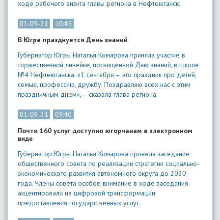
ходе рабочего визита главы региона в Нефтеюганск.
01-09-21
10:45
В Югре празднуется День знаний
Губернатор Югры Наталья Комарова приняла участие в
торжественной линейке, посвященной Дню знаний, в школе
№4 Нефтеюганска. «1 сентября – это праздник про детей,
семью, профессию, дружбу. Поздравляю всех нас с этим
праздничным днем», – сказала глава региона.
01-09-21
09:40
Почти 160 услуг доступно югорчанам в электронном
виде
Губернатор Югры Наталья Комарова провела заседание
общественного совета по реализации стратегии социально-
экономического развития автономного округа до 2030
года. Члены совета особое внимание в ходе заседания
акцентировали на цифровой трансформации
предоставления государственных услуг.