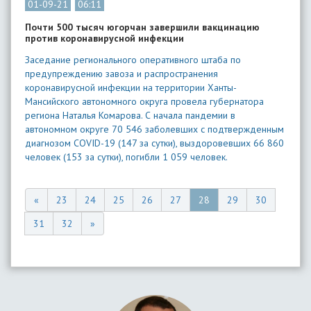
01-09-21
06:11
Почти 500 тысяч югорчан завершили вакцинацию
против коронавирусной инфекции
Заседание регионального оперативного штаба по
предупреждению завоза и распространения
коронавирусной инфекции на территории Ханты-
Мансийского автономного округа провела губернатора
региона Наталья Комарова. С начала пандемии в
автономном округе 70 546 заболевших с подтвержденным
диагнозом COVID-19 (147 за сутки), выздоровевших 66 860
человек (153 за сутки), погибли 1 059 человек.
«
23
24
25
26
27
28
29
30
31
32
»