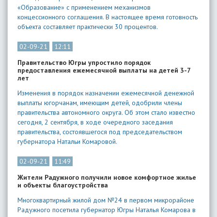
«Образование» с применением механизмов
концессионного соглашения. В настоящее время готовность
объекта составляет практически 30 процентов.
02-09-21
12:11
Правительство Югры упростило порядок
предоставления ежемесячной выплаты на детей 3-7
лет
Изменения в порядок назначении ежемесячной денежной
выплаты югорчанам, имеющим детей, одобрили члены
правительства автономного округа. Об этом стало известно
сегодня, 2 сентября, в ходе очередного заседания
правительства, состоявшегося под председательством
губернатора Натальи Комаровой.
02-09-21
11:49
Жители Радужного получили новое комфортное жилье
и объекты благоустройства
Многоквартирный жилой дом №24 в первом микрорайоне
Радужного посетила губернатор Югры Наталья Комарова в