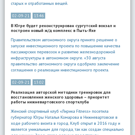
старых и отработанных вещей.
02-09-21
13:46
В Югре будет реконструирован сургутский вокзал и
построен новый ж/д комплекс в Пыть-Яхе
Правительством автономного округа принято решение о
запуске инвестиционного проекта по повышению качества
пассажирских перевозок и развитию железнодорожной
инфраструктуры в автономном округе. «30 августа
правительство автономного округа одобрило заключение
соглашения о реализации инвестиционного проекта.
02-09-21
13:02
Реализация авторской методики тренировок для
восстановления женского здоровья – приоритет
работы нижневартовского спортклуба
Женский спортивный клуб «Лирика Fitness» посетила
губернатор Югры Наталья Комарова в Нижневартовске в
ходе рабочего визита в город. Клуб открыт в 2016 году и
является уникальным для города, так как создан специально