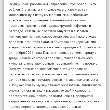
медицинским работникам направлено Югре более 5 млн
рублей. Это выплаты стимулирующего характера за
дополнительную нагрузку медицинским работникам,
участвующим в проведении вакцинации взрослого
населения против новой коронавирусной инфекции, и
расходов, связанных с оплатой отпусков и выплатой
компенсации за неиспользованные отпуска. Также в ходе
оперативного штаба Наталья Комарова подчеркнула, что
всероссийская перепись населения пройдет с 15 октября по
14 ноября 2021 года. Главным нововведением, наряду с
традиционным способом переписи, станет возможность
лично заполнить электронный переписной лист на портале
Госуслуг, а также принять участие в этом проекте на
переписных участках, в том числе в многофункциональных
центрах оказания государственных и муниципальных услуг.
«Поручаю главам муниципальных образований автономного
округа при организации разъяснительной и санитарно-
просветительской работы по выполнению мероприятий,
направленных на защиту и сохранение здоровья граждан в
период переписи, использовать разработанные