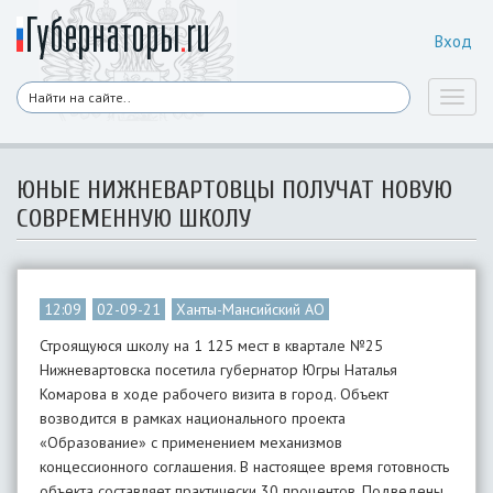
Вход
Toggl
naviga
ЮНЫЕ НИЖНЕВАРТОВЦЫ ПОЛУЧАТ НОВУЮ
СОВРЕМЕННУЮ ШКОЛУ
12:09
02-09-21
Ханты-Мансийский АО
Строящуюся школу на 1 125 мест в квартале №25
Нижневартовска посетила губернатор Югры Наталья
Комарова в ходе рабочего визита в город. Объект
возводится в рамках национального проекта
«Образование» с применением механизмов
концессионного соглашения. В настоящее время готовность
объекта составляет практически 30 процентов. Подведены