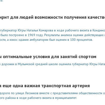
а.
ирит для людей возможности получения качест
губернатор Югры Наталья Комарова в ходе рабочего визита в Кондинс
было построено в 1969 году. Результаты анализа оценки действующих
ти, а износ здания амбулатории был оценен в 100 процентов.
 оптимальные условия для занятий спортом
ой дорожки в Мулымской средней школе оценила губернатор Югры Ната
 еще одна важная транспортная артерия
ороге по улице Лесников вместе с представителями общественности 
о района в ходе рабочего визита в муниципалитет.