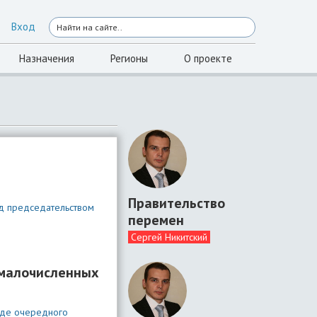
Вход
Назначения
Регионы
О проекте
Правительство
од председательством
перемен
Сергей Никитский
 малочисленных
оде очередного