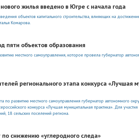
нового жилья введено в Югре с начала года
ведения объектов капитального строительства, влияющих на достижени
талья Комарова.
од пяти объектов образования
азвитию местного самоуправления, которое провела губернатор автоно
телей регионального этапа конкурса «Лучшая 
а по развитию местного самоуправления губернатор автономного окру
ероссийского конкурса «Лучшая муниципальная практика». Для участия 
ний, 18 сельских поселений региона.
 по снижению «углеродного следа»