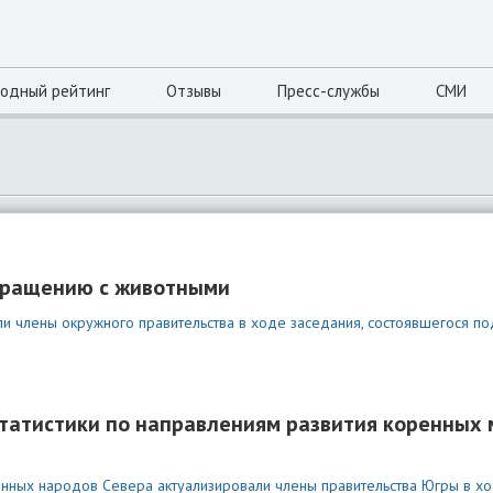
одный рейтинг
Отзывы
Пресс-службы
СМИ
бращению с животными
 члены окружного правительства в ходе заседания, состоявшегося п
статистики по направлениям развития коренных
енных народов Севера актуализировали члены правительства Югры в х