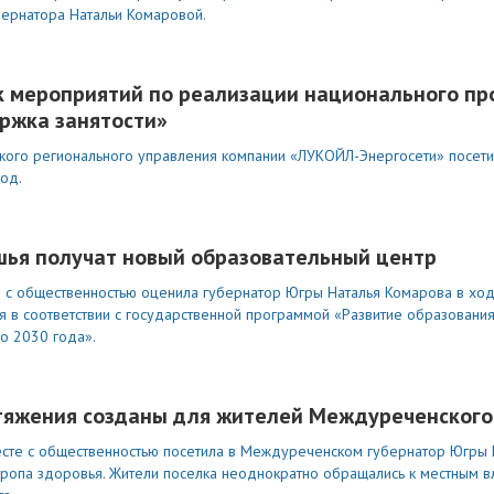
бернатора Натальи Комаровой.
к мероприятий по реализации национального пр
ржка занятости»
ого регионального управления компании «ЛУКОЙЛ-Энергосети» посети
од.
шья получат новый образовательный центр
е с общественностью оценила губернатор Югры Наталья Комарова в ход
я в соответствии с государственной программой «Развитие образовани
о 2030 года».
тяжения созданы для жителей Междуреченского
есте с общественностью посетила в Междуреченском губернатор Югры 
тропа здоровья. Жители поселка неоднократно обращались к местным в