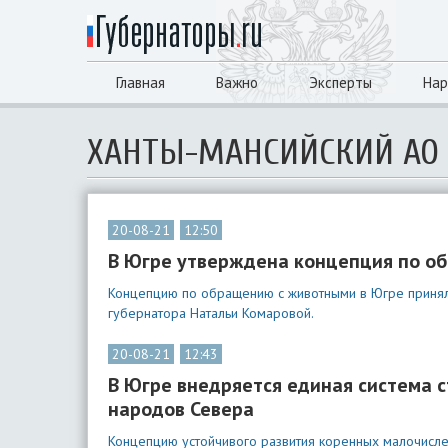
Главная
Важно
Эксперты
Нар
ХАНТЫ-МАНСИЙСКИЙ АО
20-08-21
12:50
В Югре утверждена концепция по о
Концепцию по обращению с животными в Югре приняли
губернатора Натальи Комаровой.
20-08-21
12:43
В Югре внедряется единая система 
народов Севера
Концепцию устойчивого развития коренных малочисл