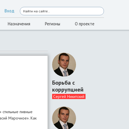
Вход
Назначения
Регионы
О проекте
Борьба с
коррупцией
Сергей Никитский
» стильные пивные
насий Марочное». Как