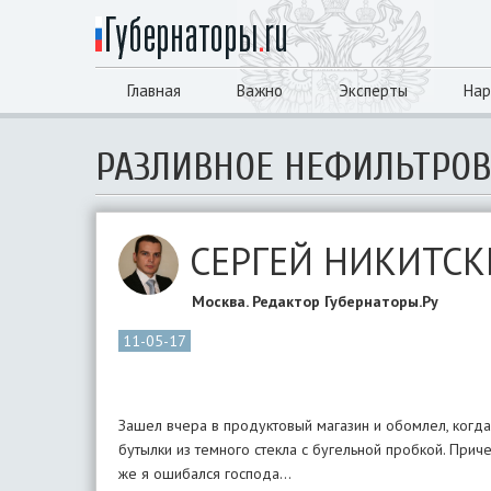
Главная
Важно
Эксперты
Нар
РАЗЛИВНОЕ НЕФИЛЬТРОВ
СЕРГЕЙ НИКИТС
Москва. Редактор Губернаторы.Ру
11-05-17
Зашел вчера в продуктовый магазин и обомлел, когда
бутылки из темного стекла с бугельной пробкой. Прич
же я ошибался господа…