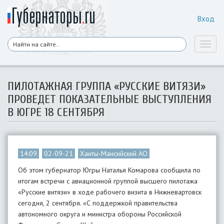
Вход
Toggl
naviga
ПИЛОТАЖНАЯ ГРУППА «РУССКИЕ ВИТЯЗИ»
ПРОВЕДЕТ ПОКАЗАТЕЛЬНЫЕ ВЫСТУПЛЕНИЯ
В ЮГРЕ 18 СЕНТЯБРЯ
14:09
02-09-21
Ханты-Мансийский АО
Об этом губернатор Югры Наталья Комарова сообщила по
итогам встречи с авиационной группой высшего пилотажа
«Русские витязи» в ходе рабочего визита в Нижневартовск
сегодня, 2 сентября. «С поддержкой правительства
автономного округа и министра обороны Российской