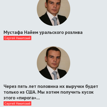
Мустафа Найем уральского розлива
Сергей Никитский
Через пять лет половина их выручки будет
только из США. Мы хотим получить кусок
этого «пирога»...
Сергей Никитский