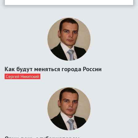
Как будут меняться города России
Сергей Никитский