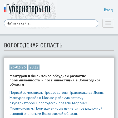
Вход
Toggl
naviga
ВОЛОГОДСКАЯ ОБЛАСТЬ
26-02-26
20:22
Мантуров и Филимонов обсудили развитие
промышленности и рост инвестиций в Вологодской
области
Первый заместитель Председателя Правительства Денис
Мантуров провёл в Москве рабочую встречу
с губернатором Вологодской области Георгием
Филимоновым. Промышленность является традиционной
основой экономики Вологодской области.