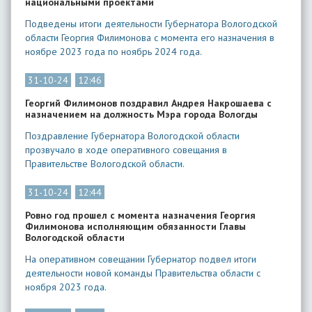
национальными проектами
Подведены итоги деятельности Губернатора Вологодской
области Георгия Филимонова с момента его назначения в
ноябре 2023 года по ноябрь 2024 года.
31-10-24
12:46
Георгий Филимонов поздравил Андрея Накрошаева с
назначением на должность Мэра города Вологды
Поздравление Губернатора Вологодской области
прозвучало в ходе оперативного совещания в
Правительстве Вологодской области.
31-10-24
12:44
Ровно год прошел с момента назначения Георгия
Филимонова исполняющим обязанности Главы
Вологодской области
На оперативном совещании Губернатор подвел итоги
деятельности новой команды Правительства области с
ноября 2023 года.