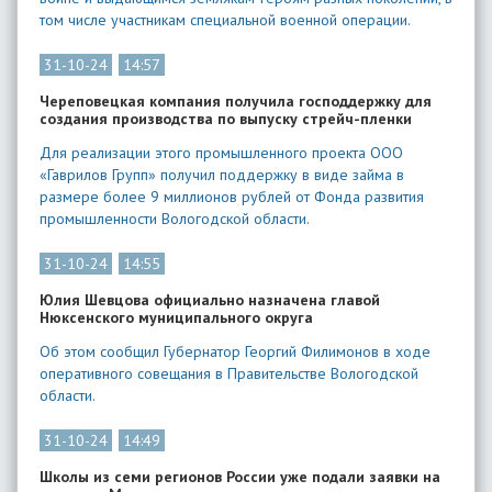
том числе участникам специальной военной операции.
31-10-24
14:57
Череповецкая компания получила господдержку для
создания производства по выпуску стрейч-пленки
Для реализации этого промышленного проекта ООО
«Гаврилов Групп» получил поддержку в виде займа в
размере более 9 миллионов рублей от Фонда развития
промышленности Вологодской области.
31-10-24
14:55
Юлия Шевцова официально назначена главой
Нюксенского муниципального округа
Об этом сообщил Губернатор Георгий Филимонов в ходе
оперативного совещания в Правительстве Вологодской
области.
31-10-24
14:49
Школы из семи регионов России уже подали заявки на