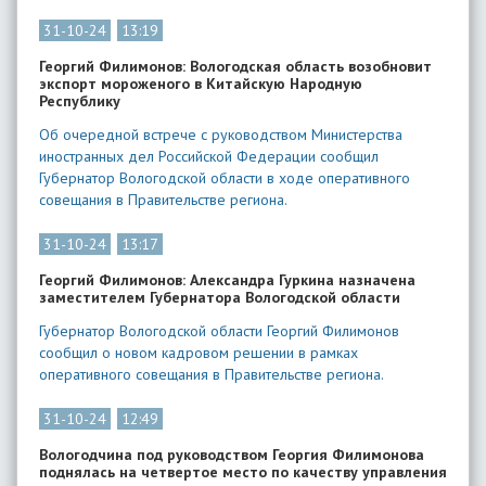
31-10-24
13:19
Георгий Филимонов: Вологодская область возобновит
экспорт мороженого в Китайскую Народную
Республику
Об очередной встрече с руководством Министерства
иностранных дел Российской Федерации сообщил
Губернатор Вологодской области в ходе оперативного
совещания в Правительстве региона.
31-10-24
13:17
Георгий Филимонов: Александра Гуркина назначена
заместителем Губернатора Вологодской области
Губернатор Вологодской области Георгий Филимонов
сообщил о новом кадровом решении в рамках
оперативного совещания в Правительстве региона.
31-10-24
12:49
Вологодчина под руководством Георгия Филимонова
поднялась на четвертое место по качеству управления