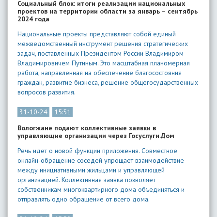
Социальный блок: итоги реализации национальных
проектов на территории области за январь – сентябрь
2024 года
Национальные проекты представляют собой единый
межведомственный инструмент решения стратегических
задач, поставленных Президентом России Владимиром
Владимировичем Путиным. Это масштабная планомерная
работа, направленная на обеспечение благосостояния
граждан, развитие бизнеса, решение общегосударственных
вопросов развития.
31-10-24
15:51
Вологжане подают коллективные заявки в
управляющие организации через Госуслуги.Дом
Речь идет о новой функции приложения. Совместное
онлайн-обращение соседей упрощает взаимодействие
между инициативными жильцами и управляющей
организацией. Коллективная заявка позволяет
собственникам многоквартирного дома объединяться и
отправлять одно обращение от всего дома.