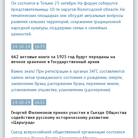
Он состоится в Тотьме 25 октября. На форум соберутся
представительницы 10-ти округов Вологодской области. На
тематических площадках они обсудят актуальные вопросы
развития сельских территорий, сохранения традиционной
народной культуры, поддержки семьи и семейных
ценностей.
24-10-24
16:35
662 актовые книги за 1923 год будут переданы на
вечное хранение в Государственный архив
Важно знать! При регистрации в органах ЗАГС составляются
записи актов гражданского состояния о рождении, смерти,
заключении брака, расторжении брака, перемене имени,
установлении отцовства, усыновлении (удочерении).
24-10-24
16:32
Георгий Филимонов принял участие в Съезде Общества
содействия русскому историческому развитию
«Царьград»
Съезд всероссийской общественной организации состоялся