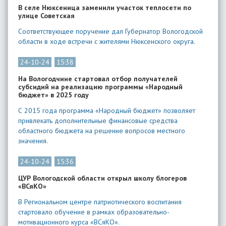
В селе Нюксеница заменили участок теплосети по
улице Советская
Соответствующее поручение дал Губернатор Вологодской
области в ходе встречи с жителями Нюксенского округа.
24-10-24
15:38
На Вологодчине стартовал отбор получателей
субсидий на реализацию программы «Народный
бюджет» в 2025 году
С 2015 года программа «Народный бюджет» позволяет
привлекать дополнительные финансовые средства
областного бюджета на решение вопросов местного
значения.
24-10-24
15:36
ЦУР Вологодской области открыл школу блогеров
«ВСяКО»
В Региональном центре патриотического воспитания
стартовало обучение в рамках образовательно-
мотивационного курса «ВСяКО».