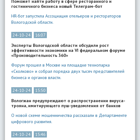
Поможет найти работу в сфере ресторанного и
гостиничного бизнеса новый Телеграм-бот
HR-бот запустила Ассоциация отельеров и рестораторов
Вологодской области.
24-10-24
16:07
Эксперты Вологодской области обсудили рост
эффективности экономики на VI федеральном форуме
«Производительность 360»
Форум прошел в Москве на площадке технопарка
«Сколково» и собрал порядка двух тысяч представителей
бизнеса и органов власти.
24-10-24
15:50
Вологжан предупреждают о распространении вируса-
трояна, имитирующего пуш-уведомления от банков
О новой схеме мошенничества рассказали в Департаменте
цифрового развития.
24-10-24
15:46