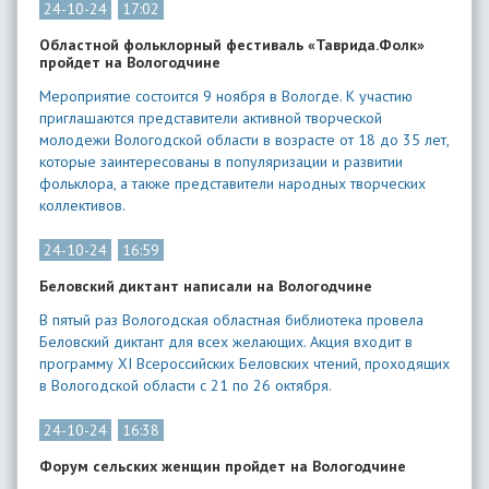
24-10-24
17:02
Областной фольклорный фестиваль «Таврида.Фолк»
пройдет на Вологодчине
Мероприятие состоится 9 ноября в Вологде. К участию
приглашаются представители активной творческой
молодежи Вологодской области в возрасте от 18 до 35 лет,
которые заинтересованы в популяризации и развитии
фольклора, а также представители народных творческих
коллективов.
24-10-24
16:59
Беловский диктант написали на Вологодчине
В пятый раз Вологодская областная библиотека провела
Беловский диктант для всех желающих. Акция входит в
программу XI Всероссийских Беловских чтений, проходящих
в Вологодской области с 21 по 26 октября.
24-10-24
16:38
Форум сельских женщин пройдет на Вологодчине