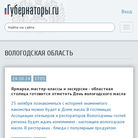
Вход
Toggl
naviga
ВОЛОГОДСКАЯ ОБЛАСТЬ
24-10-24
17:05
Ярмарка, мастер-классы и экскурсии - областная
столица готовится отметить День вологодского масла
25 октября познакомиться с историей знаменитого
лакомства можно будет в Доме масла. В гостиницах
Ассоциации отельеров и рестораторов Вологодчины гостей
региона будет ждать комплимент - настоящее вологодское
масло. В ресторанах - блюда с популярным продуктом.