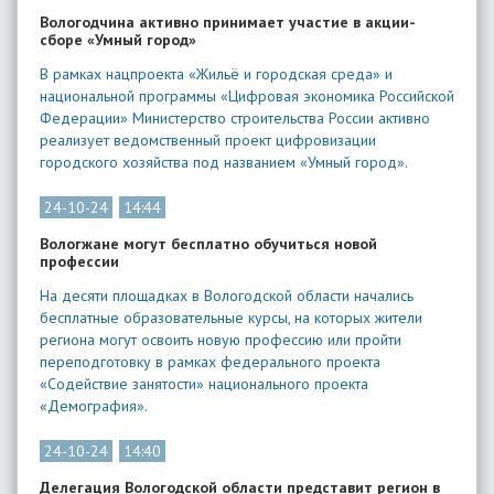
Вологодчина активно принимает участие в акции-
сборе «Умный город»
В рамках нацпроекта «Жильё и городская среда» и
национальной программы «Цифровая экономика Российской
Федерации» Министерство строительства России активно
реализует ведомственный проект цифровизации
городского хозяйства под названием «Умный город».
24-10-24
14:44
Вологжане могут бесплатно обучиться новой
профессии
На десяти площадках в Вологодской области начались
бесплатные образовательные курсы, на которых жители
региона могут освоить новую профессию или пройти
переподготовку в рамках федерального проекта
«Содействие занятости» национального проекта
«Демография».
24-10-24
14:40
Делегация Вологодской области представит регион в