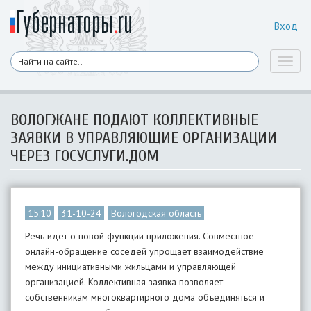
Вход
Toggl
naviga
ВОЛОГЖАНЕ ПОДАЮТ КОЛЛЕКТИВНЫЕ
ЗАЯВКИ В УПРАВЛЯЮЩИЕ ОРГАНИЗАЦИИ
ЧЕРЕЗ ГОСУСЛУГИ.ДОМ
15:10
31-10-24
Вологодская область
Речь идет о новой функции приложения. Совместное
онлайн-обращение соседей упрощает взаимодействие
между инициативными жильцами и управляющей
организацией. Коллективная заявка позволяет
собственникам многоквартирного дома объединяться и