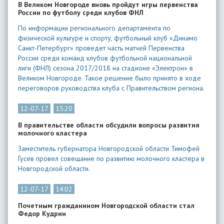
В Великом Новгороде вновь пройдут игры первенства
России по футболу среди клубов ФНЛ
По информации регионального департамента по
физической культуре и спорту, футбольный клуб «Динамо
Санкт-Петербург» проведет часть матчей Первенства
России среди команд клубов футбольной национальной
лиги (ФНЛ) сезона 2017/2018 на стадионе «Электрон» в
Великом Новгороде. Такое решение было принято в ходе
переговоров руководства клуба с Правительством региона.
12-07-17
15:20
В правительстве области обсудили вопросы развития
молочного кластера
Заместитель губернатора Новгородской области Тимофей
Гусев провел совещание по развитию молочного кластера в
Новгородской области.
12-07-17
14:02
Почетным гражданином Новгородской области стал
Федор Кудрин