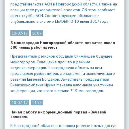
представительства АСИ в Новгородской области, а также на
позиции трех руководителей проектов. Об этом сообщает
пресс-служба АСИ. Соответствующее объявление
опубликовано в системе LEADER-ID 10 июля 2017 года.
10-07-17
16:07
В моногородах Новгородской области появится около
500 новых рабочих мест
Представители регионов обсудили ближайшее будущее
моногородов. Совещание прошло в режиме
видеоконференции. Новгородскую область на нем
представлял руководитель департамента экономического
развития Евгений Богданов. Заместитель председателя
Внешэкономбанка Ирина Макеева напомнила участникам
конференции, что всего в стране 319 моногородов.
10-07-17
13:58
Начал работу информационный портал «Вечевой
колокол»
В Новгородской области в тестовом режиме открыт доступ