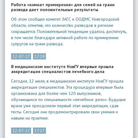
Работа «комнат примирения» для семей на грани
развода дает положительные результаты
Об этом сообщил комитет ЗАГС и ООДМС Новгородской
области, отметив, что количество разводов в регионе
сокращается. Положительной тенденции удалось достигнуть,
в том числе благодаря активной работе по примирению
супругов на грани развода.
12-07-17
17:19
В медицинском институте НовГУ впервые прошла
аккредитация специалистов лечебного дела
Сегодня, 12 июля, в медицинском институте НовГУ прошла
аккредитация специалистов. Эта процедура впервые была
организована для более чем 120 выпускников,
обучающихся по специальности «лечебное дело». Будущие
врачи уже преодолели первый этап аккредитации, сдав
тесты. Сегодня они продемонстрировали свои умения и
навыки на практике.
12-07-17
17:17