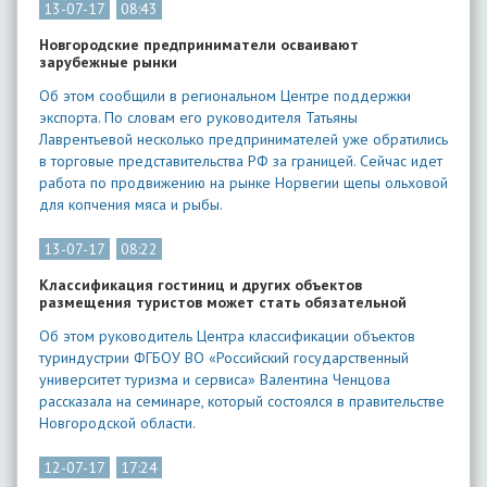
13-07-17
08:43
Новгородские предприниматели осваивают
зарубежные рынки
Об этом сообщили в региональном Центре поддержки
экспорта. По словам его руководителя Татьяны
Лаврентьевой несколько предпринимателей уже обратились
в торговые представительства РФ за границей. Сейчас идет
работа по продвижению на рынке Норвегии щепы ольховой
для копчения мяса и рыбы.
13-07-17
08:22
Классификация гостиниц и других объектов
размещения туристов может стать обязательной
Об этом руководитель Центра классификации объектов
туриндустрии ФГБОУ ВО «Российский государственный
университет туризма и сервиса» Валентина Ченцова
рассказала на семинаре, который состоялся в правительстве
Новгородской области.
12-07-17
17:24