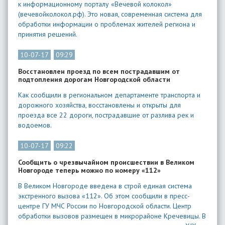
к информационному порталу «Вечевой колокол»
(вечевойколокол.рф). Это новая, современная система для
обработки информации о проблемах жителей региона и
принятия решений.
10-07-17
09:29
Восстановлен проезд по всем пострадавшим от
подтопления дорогам Новгородской области
Как сообщили в региональном департаменте транспорта и
дорожного хозяйства, восстановлены и открыты для
проезда все 22 дороги, пострадавшие от разлива рек и
водоемов.
10-07-17
09:22
Сообщить о чрезвычайном происшествии в Великом
Новгороде теперь можно по номеру «112»
В Великом Новгороде введена в строй единая система
экстренного вызова «112». Об этом сообщили в пресс-
центре ГУ МЧС России по Новгородской области. Центр
обработки вызовов размещен в микрорайоне Кречевицы. В