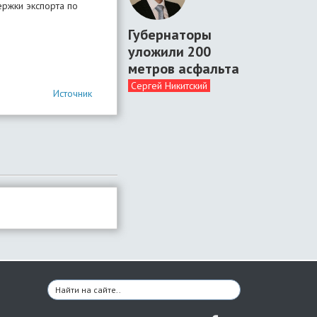
ржки экспорта по
Губернаторы
уложили 200
метров асфальта
Сергей Никитский
Источник