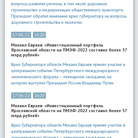
вопросы развития региона, в том числе дорожное
строительство и модернизация общественного транспорта.
Президент обратил внимание врио губернатора на вопросы
дорожного строительства и экологии.
17-06-22
16:20
​Михаил Евраев: «Инвестиционный портфель
Ярославский области на ПМЭФ-2022 составил более 57
млрд рублей»
Врио Губернатора области Михаил Евраев принял участие в
центральном событии Петербургского международного
экономического форума – пленарном заседании, на
котором выступил Президент России Владимир Путин.
17-06-22
16:20
​Михаил Евраев: «Инвестиционный портфель
Ярославской области на ПМЭФ-2022 составил более 57
млрд рублей»
Врио Губернатора области Михаил Евраев принял участие в
центральном событии Петербургского международного
экономического форума – пленарном заседании, на