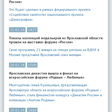
России»
Это будет сделано в рамках федерального проекта
«Содействие занятости» национального проекта
«Демография».
21-01-24
14:25
Показы коллекций модельеров из Ярославской области
прошли на выставке-форуме «Россия»
​Свою программу 21 января на стенде региона на ВДНХ в
Москве представил Ярославский союз женщин.
20-01-24
15:00
​Ярославская династия вышла в финал на
всероссийском форуме «Родные – Любимые»
Многодетная семья Кузнецовых, представляющая
Ярославскую область на всероссийском форуме «Родные –
Любимые», стала финалистом конкурса «Династии России» в
номинации «Знатоки Родины».
19-01-24
14:00