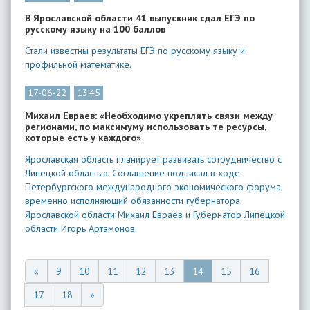
​В Ярославской области 41 выпускник сдал ЕГЭ по
русскому языку на 100 баллов
Стали известны результаты ЕГЭ по русскому языку и
профильной математике.
17-06-22
13:45
Михаил Евраев: «Необходимо укреплять связи между
регионами, по максимуму использовать те ресурсы,
которые есть у каждого»
Ярославская область планирует развивать сотрудничество с
Липецкой областью. Соглашение подписал в ходе
Петербургского международного экономического форума
временно исполняющий обязанности губернатора
Ярославской области Михаил Евраев и Губернатор Липецкой
области Игорь Артамонов.
«
9
10
11
12
13
14
15
16
17
18
»