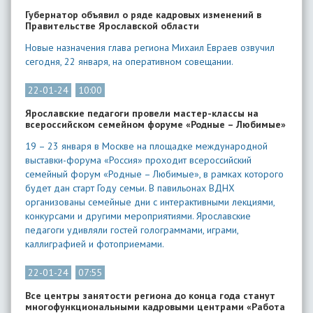
​Губернатор объявил о ряде кадровых изменений в
Правительстве Ярославской области
Новые назначения глава региона Михаил Евраев озвучил
сегодня, 22 января, на оперативном совещании.
22-01-24
10:00
Ярославские педагоги провели мастер-классы на
всероссийском семейном форуме «Родные – Любимые»
19 – 23 января в Москве на площадке международной
выставки-форума «Россия» проходит всероссийский
семейный форум «Родные – Любимые», в рамках которого
будет дан старт Году семьи. В павильонах ВДНХ
организованы семейные дни с интерактивными лекциями,
конкурсами и другими мероприятиями. Ярославские
педагоги удивляли гостей голограммами, играми,
каллиграфией и фотоприемами.
22-01-24
07:55
​Все центры занятости региона до конца года станут
многофункциональными кадровыми центрами «Работа