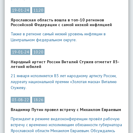
19-01-24
11:20
Ярославская область вошла в топ-10 регионов
Российской Федерации с самой низкой инфляцией
​Также в регионе самый низкий уровень инфляции в
Центральном федеральном округе.
19-01-24
10:20
​Народный артист России Виталий Стужев отметит 85-
летний юбилей
21 января исполняется 85 лет народному артисту России,
лауреату национальной премии «Золотая маска» Виталию
Стужеву.
03-08-22
18:26
Владимир Путин провел встречу с Михаилом Евраевым
Президент в режиме видеоконференции провёл рабочую
встречу с временно исполняющим обязанности губернатора
Ярославской области Михаилом Евраевым. Обсуждались