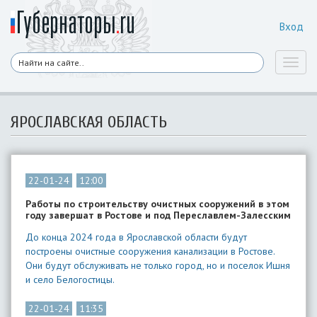
Вход
Toggl
naviga
ЯРОСЛАВСКАЯ ОБЛАСТЬ
22-01-24
12:00
​Работы по строительству очистных сооружений в этом
году завершат в Ростове и под Переславлем-Залесским
До конца 2024 года в Ярославской области будут
построены очистные сооружения канализации в Ростове.
Они будут обслуживать не только город, но и поселок Ишня
и село Белогостицы.
22-01-24
11:35