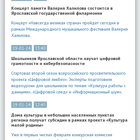
​Концерт памяти Валерия Халилова состоится в
Ярославской государственной филармонии
Концерт «Навсегда великая страна» пройдет сегодня в
рамках Международного музыкального фестиваля Валерия
Халилова.
19-01-24
13:40
Школьников Ярославской области научат цифровой
грамотности и кибербезопасности
Стартовал второй сезон всероссийского просветительского
проекта «Цифровой ликбез». Эксперты подготовили
видеоуроки для школьников по темам: «Культура работы с
данными», «Цифровой след» и «Информационный шум».
19-01-24
12:45
Дома культуры в небольших населенных пунктах
региона получат субсидии в рамках проекта «Культура
малой родины»
Уже в первых числах февраля конкурсная комиссия