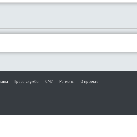
зывы
Пресс-службы
СМИ
Регионы
О проекте