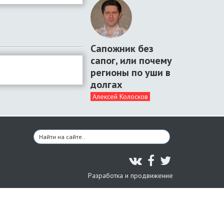
Сапожник без
сапог, или почему
регионы по уши в
долгах
Алексей Колосков
Разработка и продвижение