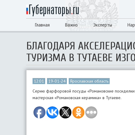
Главная
Важно
Эксперты
Нар
БЛАГОДАРЯ АКСЕЛЕРАЦ
ТУРИЗМА В ТУТАЕВЕ ИЗ
12:01
19-01-24
Ярославская область
Серию фарфоровой посуды «Романовские посиделки»
мастерская «Романовская керамика» в Тутаеве.