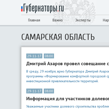
Главная
Важно
Эксперты
Нар
САМАРСКАЯ ОБЛАСТЬ
29-11-17
08:00
Дмитрий Азаров провел совещание 
В среду, 29 ноября, врио Губернатора Дмитрий Азаро
программы «Формирование комфортной городской ср
инвестиционной привлекательности территорий.
29-11-17
08:00
Информация для участников долевог
Уважаемые участники долевого строительства пробле