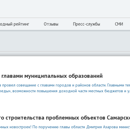
одный рейтинг
Отзывы
Пресс-службы
СМИ
с главами муниципальных образований
в провел совещание с главами городов и районов области. Главными те
еды», возможности повышения доходной части местных бюджетов и 
о строительства проблемных объектов Самарск
мных новостроек! По поручению главы области Дмитрия Азарова минист