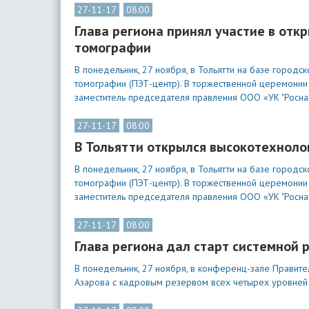
27-11-17
08:00
Глава региона принял участие в от
томографии
В понедельник, 27 ноября, в Тольятти на базе город
томографии (ПЭТ-центр). В торжественной церемонии 
заместитель председателя правления ООО «УК "Росна
27-11-17
08:00
В Тольятти открылся высокотехноло
В понедельник, 27 ноября, в Тольятти на базе город
томографии (ПЭТ-центр). В торжественной церемонии 
заместитель председателя правления ООО «УК "Росна
27-11-17
08:00
Глава региона дал старт системной 
В понедельник, 27 ноября, в конференц-зале Правите
Азарова с кадровым резервом всех четырех уровней 