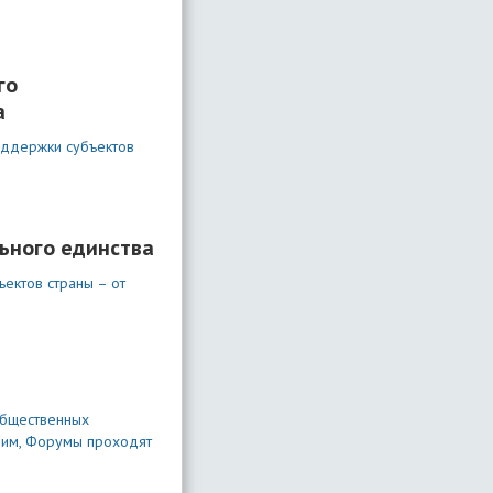
го
а
оддержки субъектов
ьного единства
ектов страны – от
общественных
мним, Форумы проходят