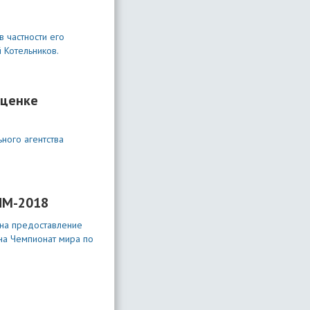
 частности его
 Котельников.
оценке
ного агентства
ЧМ-2018
 на предоставление
на Чемпионат мира по