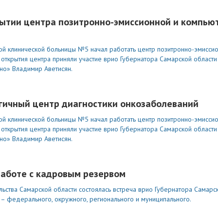
крытии центра позитронно-эмиссионной и компью
ской клинической больницы №5 начал работать центр позитронно-эмисси
открытия центра приняли участие врио Губернатора Самарской области
но» Владимир Аветисян.
гичный центр диагностики онкозаболеваний
ской клинической больницы №5 начал работать центр позитронно-эмисси
открытия центра приняли участие врио Губернатора Самарской области
но» Владимир Аветисян.
работе с кадровым резервом
льства Самарской области состоялась встреча врио Губернатора Самарс
– федерального, окружного, регионального и муниципального.