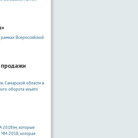
а»
 рамках Всероссийской
 продажи
ли Самарской области в
ого оборота изъято
A 2018тм, которые
 ЧМ-2018, которая