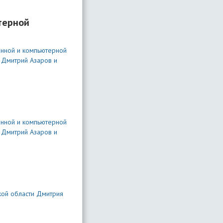
терной
онной и компьютерной
 Дмитрий Азаров и
онной и компьютерной
 Дмитрий Азаров и
кой области Дмитрия