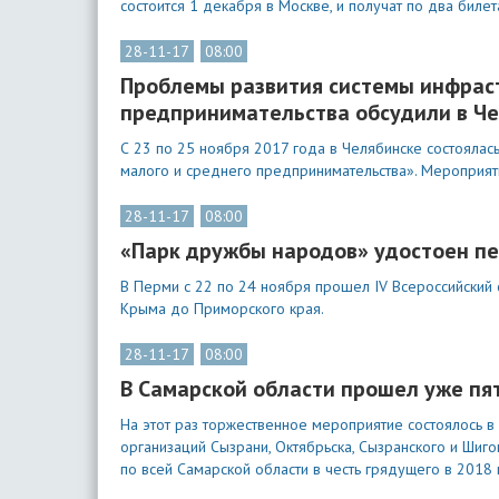
состоится 1 декабря в Москве, и получат по два билет
28-11-17
08:00
Проблемы развития системы инфрас
предпринимательства обсудили в Че
С 23 по 25 ноября 2017 года в Челябинске состоялас
малого и среднего предпринимательства». Мероприяти
28-11-17
08:00
«Парк дружбы народов» удостоен пе
В Перми с 22 по 24 ноября прошел IV Всероссийский 
Крыма до Приморского края.
28-11-17
08:00
В Самарской области прошел уже пя
На этот раз торжественное мероприятие состоялось 
организаций Сызрани, Октябрьска, Сызранского и Шиг
по всей Самарской области в честь грядущего в 2018