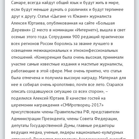
Самаре, всегда найдут общий язык и будут жить в мире,
если будут меньше думать о различиях и будут терпимее
друг к другу. Статья «Цыгане vs Южане» журналиста
Алексея Юртаева, опубликованная на сайте «Большая
Деревня» (2 место в номинации «Интернет»), вышла в свет
осенью этого года. Сотрудники 900 редакций практически
всех регионов России боролись за звание лучшего в
освещении межнациональных и этноконфессиональных
отношений. «Конкуренция была очень высокая, принимали
участие самые известные издания и маститые журналисты,
работающие в этой сфере. Мне очень приятно, что статья
была отмечена и получила высокую награду. Материал для
нее я собирал очень кропотливо, почти все лето. Старался
описать создавшуюся ситуацию со всех сторон», –
поделился Алексей Юртаев. В качестве гостей на
церемонии награждения «СМИротворец-2017»
присутствовали члены Правительства РФ, представители
Администрации Президента, члены Совета Федерации,
депутаты Государственной Думы, главные редакторы
ведущих медиа, ученые, лидеры национально-культурных