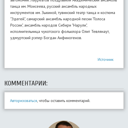
автономий. Лауреатов поздравили Академический ансамбль
танца им. Моисеева, русский ансамбль народных
инструментов им. Зыкиной, тувинский театр танца и костюма
"Эдегей", самарский ансамбль народной песни "Голоса
России", ансамбль народов Сибири "Нарули",
исполнительница чукотского фольклора Олит Тевлянаут,
удмуртский рэпер Богдан Анфиногенов.
Источник
КОММЕНТАРИИ:
Авторизоваться
, чтобы оставить комментарий.