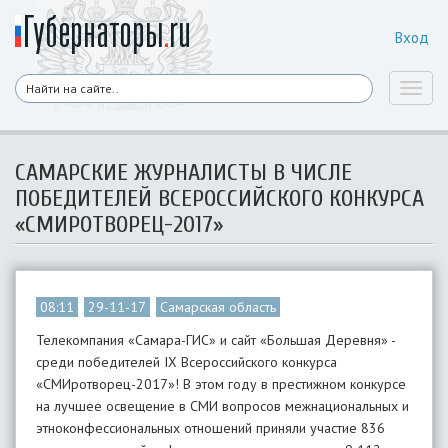
Вход
Toggl
naviga
САМАРСКИЕ ЖУРНАЛИСТЫ В ЧИСЛЕ
ПОБЕДИТЕЛЕЙ ВСЕРОССИЙСКОГО КОНКУРСА
«СМИРОТВОРЕЦ-2017»
08:11
29-11-17
Самарская область
Телекомпания «Самара-ГИС» и сайт «Большая Деревня» -
среди победителей IX Всероссийского конкурса
«СМИротворец-2017»! В этом году в престижном конкурсе
на лучшее освещение в СМИ вопросов межнациональных и
этноконфессиональных отношений приняли участие 836