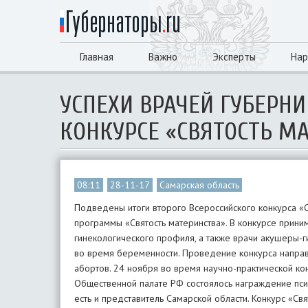
Главная
Важно
Эксперты
Нар
УСПЕХИ ВРАЧЕЙ ГУБЕРН
КОНКУРСЕ «СВЯТОСТЬ М
08:11
28-11-17
Самарская область
Подведены итоги второго Всероссийского конкурса «
программы «Святость материнства». В конкурсе прин
гинекологического профиля, а также врачи акушеры-
во время беременности. Проведение конкурса направ
абортов. 24 ноября во время научно-практической к
Общественной палате РФ состоялось награждение пси
есть и представитель Самарской области. Конкурс «Св