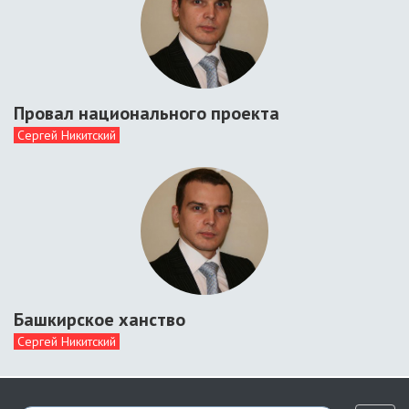
Провал национального проекта
Сергей Никитский
Башкирское ханство
Сергей Никитский