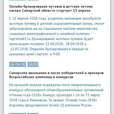
Онлайн-бронирование путевок в детские летние
лагеря Самарской области стартует 13 апреля
С 13 апреля 2018 года родители, желающие приобрести
льготную путевку в детский оздоровительный лагерь, смогут
забронировать ее на социальном портале министерства
социально-демографической и семейной политики
suprema63.ru. Бронирование льготных путевок будет
происходить поэтапно 13.04.2018, 28.04.2018 и
11.05.2018. Открытие бронирования в каждый из
указанных дней стартует в 9.00.
06-04-18
08:00
Самарские школьники в числе победителей и призеров
Всероссийских олимпиад и конкурсов
На прошлой неделе подведены итоги межрегионального
конкурса обучающихся общеобразовательных организаций
«Ученик года-2018». Конкурс проходил с 26 по 31 марта
2018 года в Ульяновске. За звание «Ученик года-2018»
боролись представители более 20 регионов России.