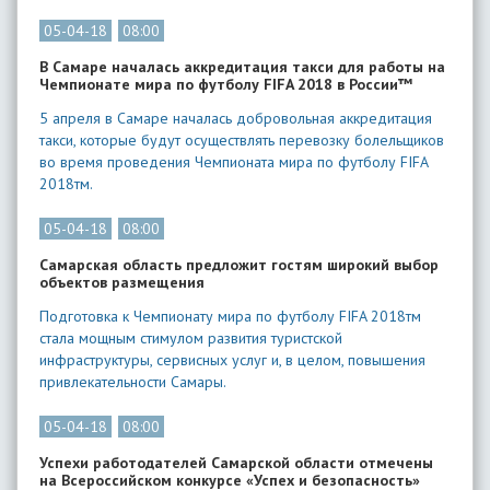
05-04-18
08:00
В Самаре началась аккредитация такси для работы на
Чемпионате мира по футболу FIFA 2018 в России™
5 апреля в Самаре началась добровольная аккредитация
такси, которые будут осуществлять перевозку болельщиков
во время проведения Чемпионата мира по футболу FIFA
2018тм.
05-04-18
08:00
Самарская область предложит гостям широкий выбор
объектов размещения
Подготовка к Чемпионату мира по футболу FIFA 2018тм
стала мощным стимулом развития туристской
инфраструктуры, сервисных услуг и, в целом, повышения
привлекательности Самары.
05-04-18
08:00
Успехи работодателей Самарской области отмечены
на Всероссийском конкурсе «Успех и безопасность»