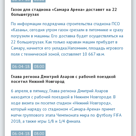
Газон для стадиона «Самара Арена» доставят на 22
большегрузах
По информации подрядчика строительства стадиона ПСО
«Казань», сегодня утром газон срезали в питомнике и сразу
погрузили в машины. Его доставка будет осуществляться на
22 большегрузах. Как только караван машин прибудет в
Самару, начнется его укладка.Напомним, площадь игрового
поля с технической зоной, составляет 10 667 кв.м.
06-04-18
08:00
Глава региона Дмитрий Азаров с рабочей поездкой
посетил Нижний Новгород
6 апреля, в пятницу, Глава региона Дмитрий Азаров
находится с рабочей поездкой в Нижнем Новгороде. В
ходе визита он посетил стадион «Нижний Новгород»,
который наряду со стадионом «Самара-Арена» примет
матчи группового этапа Чемпионата мира по футболу FIFA
2018, а также игры 1/8 и 1/4 финала.
06-04-18
08:00