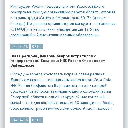
Минтрудом России подведены итоги Всероссийского
конкурса на лучшую организацию работ в области условий
и охраны труда «Успех и безопасность-2017» (далее –
Конкурс). По данным организаторов конкурса – ассоциации
«ЭТАЛОН», в нем приняли участие свыше 12,5 тыс.
организаций и 2 тыс. муниципальных образований.
04-04-18
08:00
Глава региона Дмитрий Азаров встретился с
гендиректором Coca-cola HBC Россия Стефаносом
Вафеидисом
В среду, 4 апреля, состоялась встреча главы региона
Дмитрия Азарова с генеральным директором Coca-Cola
HBC Россия Стефаносом Вафеидисом, в ходе которой
обсуждались вопросы взаимовыгодного сотрудничества
Самарской области и одной из крупнейших компаний
мира.На сегодня компания владеет 10 заводами в России,
обеспечивает рабочими местами более 9 тысяч человек.
04-04-18
08:00