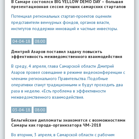
В Самаре состоялся BIG YELLOW DEMO DAY – большая
презентационная сессия лучших самарских стартапов
Потенциал региональных стартап-проектов оценили
представители венчурных фондов, органов власти,
институтов поддержки инноваций и частные инвесторы.
04-04-18
08:00
Дмитрий Азаров поставил задачу повысить
эффективность межведомственного взаимодействия
В среду, 4 апреля, глава Самарской области Дмитрий
Азаров провел совещание в режиме видеоконференции с
членами регионального Правительства. Подобные
оперативки станут традиционными и будут проходить два
раза в неделю. «Есть проблема в эффективности
межведомственного взаимодействия.
03-04-18
08:00
Бельгийские дипломаты знакомятся с возможностями
Самары как города-организатора ЧМ-2018
Во вторник, 3 апреля, в Самарской области с рабочим