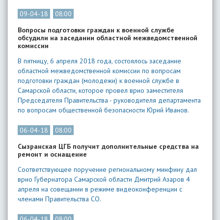
09-04-18
08:00
Вопросы подготовки граждан к военной службе
обсудили на заседании областной межведомственной
комиссии
В пятницу, 6 апреля 2018 года, состоялось заседание
областной межведомственной комиссии по вопросам
подготовки граждан (молодежи) к военной службе в
Самарской области, которое провел врио заместителя
Председателя Правительства - руководителя департамента
по вопросам общественной безопасности Юрий Иванов.
06-04-18
08:00
Сызранская ЦГБ получит дополнительные средства на
ремонт и оснащение
Соответствующее поручение региональному минфину дал
врио Губернатора Самарской области Дмитрий Азаров 4
апреля на совещании в режиме видеоконференции с
членами Правительства СО.
06-04-18
08:00