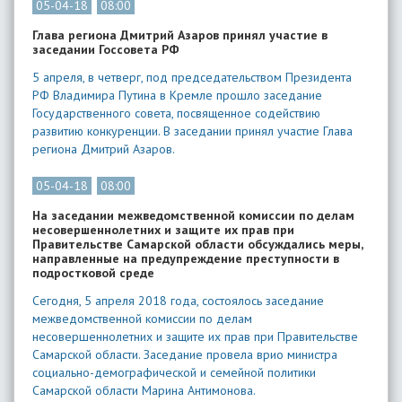
05-04-18
08:00
Глава региона Дмитрий Азаров принял участие в
заседании Госсовета РФ
5 апреля, в четверг, под председательством Президента
РФ Владимира Путина в Кремле прошло заседание
Государственного совета, посвященное содействию
развитию конкуренции. В заседании принял участие Глава
региона Дмитрий Азаров.
05-04-18
08:00
На заседании межведомственной комиссии по делам
несовершеннолетних и защите их прав при
Правительстве Самарской области обсуждались меры,
направленные на предупреждение преступности в
подростковой среде
Сегодня, 5 апреля 2018 года, состоялось заседание
межведомственной комиссии по делам
несовершеннолетних и защите их прав при Правительстве
Самарской области. Заседание провела врио министра
социально-демографической и семейной политики
Самарской области Марина Антимонова.