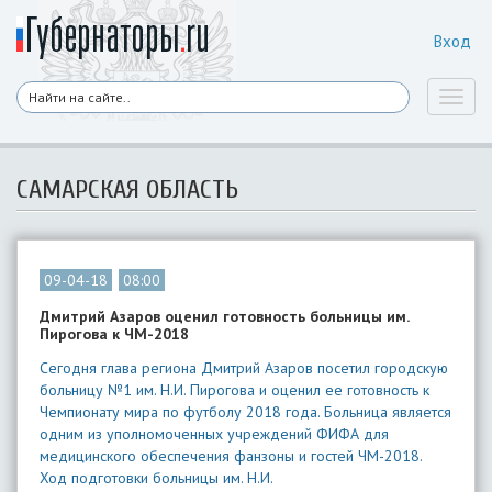
Вход
Toggl
naviga
САМАРСКАЯ ОБЛАСТЬ
09-04-18
08:00
Дмитрий Азаров оценил готовность больницы им.
Пирогова к ЧМ-2018
Сегодня глава региона Дмитрий Азаров посетил городскую
больницу №1 им. Н.И. Пирогова и оценил ее готовность к
Чемпионату мира по футболу 2018 года. Больница является
одним из уполномоченных учреждений ФИФА для
медицинского обеспечения фанзоны и гостей ЧМ-2018.
Ход подготовки больницы им. Н.И.