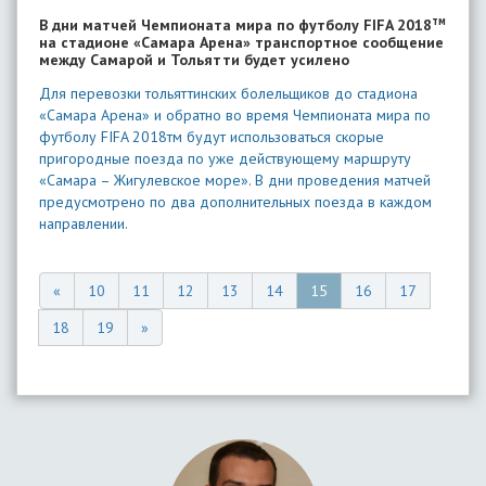
тм
В дни матчей Чемпионата мира по футболу FIFA 2018
на стадионе «Самара Арена» транспортное сообщение
между Самарой и Тольятти будет усилено
Для перевозки тольяттинских болельщиков до стадиона
«Самара Арена» и обратно во время Чемпионата мира по
футболу FIFA 2018тм будут использоваться скорые
пригородные поезда по уже действующему маршруту
«Самара – Жигулевское море». В дни проведения матчей
предусмотрено по два дополнительных поезда в каждом
направлении.
«
10
11
12
13
14
15
16
17
18
19
»