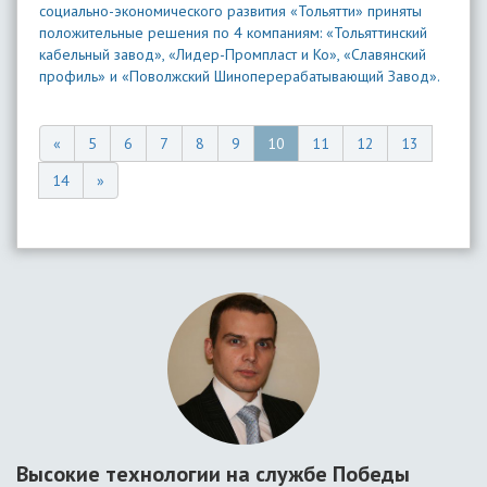
социально-экономического развития «Тольятти» приняты
положительные решения по 4 компаниям: «Тольяттинский
кабельный завод», «Лидер-Промпласт и Ко», «Славянский
профиль» и «Поволжский Шиноперерабатывающий Завод».
«
5
6
7
8
9
10
11
12
13
14
»
Высокие технологии на службе Победы