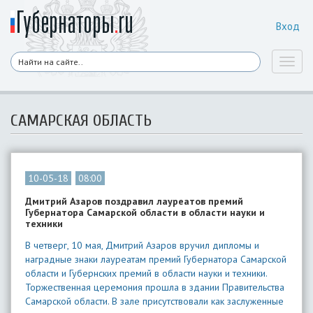
Вход
Toggl
naviga
САМАРСКАЯ ОБЛАСТЬ
10-05-18
08:00
Дмитрий Азаров поздравил лауреатов премий
Губернатора Самарской области в области науки и
техники
В четверг, 10 мая, Дмитрий Азаров вручил дипломы и
наградные знаки лауреатам премий Губернатора Самарской
области и Губернских премий в области науки и техники.
Торжественная церемония прошла в здании Правительства
Самарской области. В зале присутствовали как заслуженные