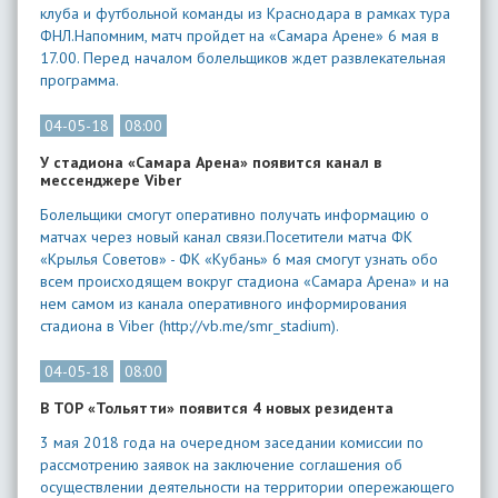
клуба и футбольной команды из Краснодара в рамках тура
ФНЛ.Напомним, матч пройдет на «Самара Арене» 6 мая в
17.00. Перед началом болельщиков ждет развлекательная
программа.
04-05-18
08:00
У стадиона «Самара Арена» появится канал в
мессенджере Viber
Болельщики смогут оперативно получать информацию о
матчах через новый канал связи.Посетители матча ФК
«Крылья Советов» - ФК «Кубань» 6 мая смогут узнать обо
всем происходящем вокруг стадиона «Самара Арена» и на
нем самом из канала оперативного информирования
стадиона в Viber (http://vb.me/smr_stadium).
04-05-18
08:00
В ТОР «Тольятти» появится 4 новых резидента
3 мая 2018 года на очередном заседании комиссии по
рассмотрению заявок на заключение соглашения об
осуществлении деятельности на территории опережающего