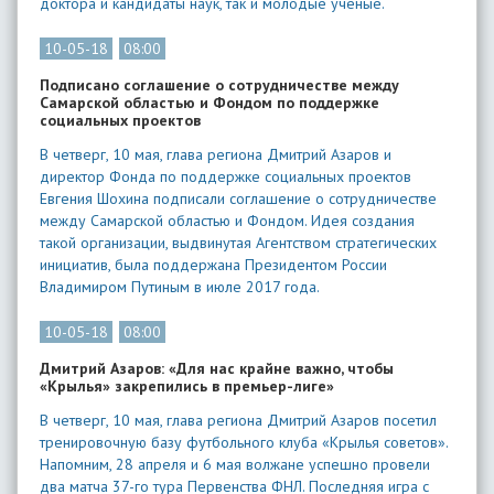
доктора и кандидаты наук, так и молодые ученые.
10-05-18
08:00
Подписано соглашение о сотрудничестве между
Самарской областью и Фондом по поддержке
социальных проектов
В четверг, 10 мая, глава региона Дмитрий Азаров и
директор Фонда по поддержке социальных проектов
Евгения Шохина подписали соглашение о сотрудничестве
между Самарской областью и Фондом. Идея создания
такой организации, выдвинутая Агентством стратегических
инициатив, была поддержана Президентом России
Владимиром Путиным в июле 2017 года.
10-05-18
08:00
Дмитрий Азаров: «Для нас крайне важно, чтобы
«Крылья» закрепились в премьер-лиге»
В четверг, 10 мая, глава региона Дмитрий Азаров посетил
тренировочную базу футбольного клуба «Крылья советов».
Напомним, 28 апреля и 6 мая волжане успешно провели
два матча 37-го тура Первенства ФНЛ. Последняя игра с