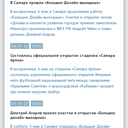
В Самаре прошли «Большие Дизайн-выходные»
В воскресенье, 6 мая, в Самаре продолжили работу
«Большие Дизайн-выходные». Участие в открытии сессии
«Дизайн в контексте развития города» приняли заместитель
Министра строительства и ЖКХ РФ Андрей Чибис и глава
региона Дмитрий Азаров.
06-05-18
08:00
Состоялось официальное открытие стадиона «Самара
Арена»
В воскресенье, 6 мая, на стадионе «Самара Арена»
состоялась церемония официального открытия. Впервые
матч футбольной национальной лиги между самарскими
«Крыльями Советов» и краснодарской «Кубанью» прошел
при полной загрузке трибун.
05-05-18
08:00
Дмитрий Азаров принял участие в открытии «Больших
дизайн-выходных»
В субботу, 5 мая, в Самаре открылись «Большие Дизайн-