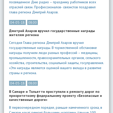
посвященное Дню радио – празднику работников всех
отраслей связи. Профессионалов- связистов поздравил
глава региона Дмитрий Азаров.
04-05-18
08:00
Дмитрий Азаров вручил государственные награды
жителям региона
Сегодня Глава региона Дмитрий Азаров вручил
государственные награды. В торжественной обстановке
награды получили люди разных профессий – медицины,
промышленности, правоохранительных органов, сельского
хозяйства, строительства, социальной защиты, госуправления.
«Эти награды являются оценкой вашего вклада в развитие
страны и региона.
04-05-18
08:00
В Самаре и Тольятти приступили к ремонту дорог по
приоритетному федеральному проекту «Безопасные и
качественные дороги»
В первоочередном порядке, раньше намеченного срока, в
Самаре начат ремонт большими «картами» (свыше 100