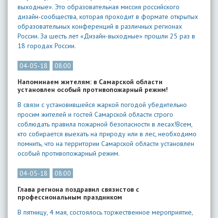
выходные». Это образовательная миссия российского
дизайн-сообщества, которая проходит в формате открытых
образовательных конференций в различных регионах
России. За шесть лет «Дизайн-выходные» прошли 25 раз в
18 городах России.
04-05-18
08:00
Напоминаем жителям: в Самарской области
установлен особый противопожарный режим!
В связи с установившейся жаркой погодой убедительно
просим жителей и гостей Самарской области строго
соблюдать правила пожарной безопасности в лесах!Всем,
кто собирается выехать на природу или в лес, необходимо
помнить, что на территории Самарской области установлен
особый противопожарный режим.
04-05-18
08:00
Глава региона поздравил связистов с
профессиональным праздником
В пятницу, 4 мая, состоялось торжественное мероприятие,