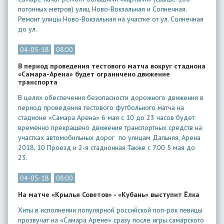
погонных метров) улиц Ново-Вокзальная и Солнечная.
Ремонт улицы Ново-Вокзальная на участке от ул. Солнечная
до ул.
04-05-18
08:00
В период проведения тестового матча вокруг стадиона
«Самара-Арена» будет ограничено движение
транспорта
В целях обеспечения безопасности дорожного движения в
период проведения тестового футбольного матча на
стадионе «Самара Арена» 6 мая с 10 до 23 часов будет
временно прекращено движение транспортных средств на
участках автомобильных дорог по улицам Дальняя, Арена
2018, 10 Проезд и 2-я стадионная.Также с 7.00 5 мая до
23.
04-05-18
08:00
На матче «Крылья Советов» - «Кубань» выступит Ёлка
Хиты в исполнении популярной российской поп-рок певицы
прозвучат на «Самара Арене» сразу после игры самарского