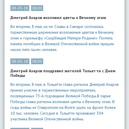
08-05-18
08:00
Дмитрий Азаров возложил цветы к Вечному огню
Во вторник, 8 мая, на пл. Славы в Самаре состоялась
торжественная церемония возложения цветов к Вечному
огню и горельефу «Скорбящей Матери-Родине». Почтить
память погибших в Великой Отечественной войне пришли
около пяти тысяч человек.
08-05-18
08:00
Дмитрий Азаров поздравил жителей Тольятти с Днем
Победы
Во вторник, 8 мая, в Тольятти глава региона Дмитрий Азаров
принял участие в торжественных мероприятиях,
посвященных 73-й годовщине Великой Победы.В парке
Победы глава региона возложил цветы к Вечному огню. В
годы войны из Ставрополя-на-Волге ушло на фронт более
10 тыс. человек. Сегодня в Тольятти проживают 304
участника Великой Отечественной войны.