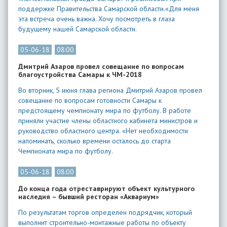
поддержке Правительства Самарской области.«Для меня
эта встреча очень важна. Хочу посмотреть в глаза
будущему нашей Самарской области.
05-06-18
08:00
Дмитрий Азаров провел совещание по вопросам
благоустройства Самары к ЧМ-2018
Во вторник, 5 июня глава региона Дмитрий Азаров провел
совещание по вопросам готовности Самары к
предстоящему чемпионату мира по футболу. В работе
приняли участие члены областного кабинета министров и
руководство областного центра. «Нет необходимости
напоминать, сколько времени осталось до старта
Чемпионата мира по футболу.
05-06-18
08:00
До конца года отреставрируют объект культурного
наследия – бывший ресторан «Аквариум»
По результатам торгов определен подрядчик, который
выполнит строительно-монтажные работы по объекту