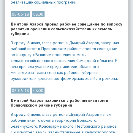
реализацию социальных программ.
06-06-18
08:00
Дмитрий Азаров провел рабочее совещание по вопросу
развития орошения сельскохозяйственных земель
губернии
В среду, 6 июня, глава региона Дмитрий Азаров, завершая
рабочий визит в Приволжском районе, провел совещание
по вопросу «Развитие орошения земель
сельскохозяйственного назначения Самарской области». В
нем приняли участие представители областного
минсельхоза, главы сельских районов губернии,
руководители крестьянско-фермерских хозяйств региона.
06-06-18
08:00
Дмитрий Азаров находится с рабочим визитом в
Приволжском районе губернии
В среду, 6 июня, глава региона Дмитрий Азаров начал
рабочий визит с облета территорий Волжского,
Безенчукского, Красноармейского, Пестравского районов.
Он осмотрел земли, задействованные в сельхозобороте,