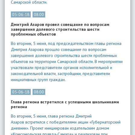
Самарской области.
05-06-18
08:00
Дмитрий Азаров провел совещание по вопросам
завершения долевого строительства шести
проблемных объектов
Во вторник, 5 июня, под председательством главы региона
Дмитрия Азарова прошло совещание по вопросам
завершения долевого строительства шести проблемных
объектов на территории Самарской области. В мероприятии
участвовали представители органов исполнительной и
законодательной власти, застройщики, представители
инициативных групп граждан.
05-06-18
08:00
Глава региона встретился с успешными школьниками
региона
Во вторник, 5 июня, глава региона Дмитрий
Азаров встретился с победителями акции «Губернаторский
дневник». Проект инициирован издательским домом
«Комсомольская правда-Самара» и реализован при