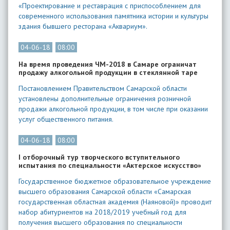
«Проектирование и реставрация с приспособлением для
современного использования памятника истории и культуры
здания бывшего ресторана «Аквариум».
04-06-18
08:00
На время проведения ЧМ-2018 в Самаре ограничат
продажу алкогольной продукции в стеклянной таре
Постановлением Правительством Самарской области
установлены дополнительные ограничения розничной
продажи алкогольной продукции, в том числе при оказании
услуг общественного питания.
04-06-18
08:00
I отборочный тур творческого вступительного
испытания по специальности «Актерское искусство»
Государственное бюджетное образовательное учреждение
высшего образования Самарской области «Самарская
государственная областная академия (Наяновой)» проводит
набор абитуриентов на 2018/2019 учебный год для
получения высшего образования по специальности