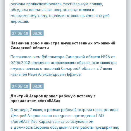
региона проинспектировали фестивальную поляну,
обсудили оперативные вопросы подготовки к
молодежному слету, оценили готовность смен и служб
дирекции.
07-06-18
08:00
Назначен врио министра имущественных отношений
Самарской области
Постановлением Губернатора Самарской области №96 от
07.06.2018 временно исполняющим обязанности министра
имущественных отношений Самарской области с 7 июня
назначен Иван Александрович Ефанов.
07-06-18
08:00
Дмитрий Азаров провел рабочую встречу с
президентом «АвтоВАЗа»
В четверг, 7 июня, в рамках рабочей встречи глава региона
Дмитрий Азаров лично поздравил президента ПАО
«АвтоВАЗ» Ива Каракатзаниса со вступлением
в должность.Стороны обсудили планы работы предприятия,