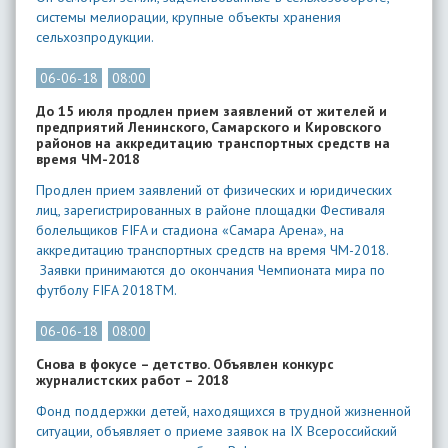
системы мелиорации, крупные объекты хранения
сельхозпродукции.
06-06-18
08:00
До 15 июля продлен прием заявлений от жителей и
предприятий Ленинского, Самарского и Кировского
районов на аккредитацию транспортных средств на
время ЧМ-2018
Продлен прием заявлений от физических и юридических
лиц, зарегистрированных в районе площадки Фестиваля
болельщиков FIFA и стадиона «Самара Арена», на
аккредитацию транспортных средств на время ЧМ-2018.
Заявки принимаются до окончания Чемпионата мира по
футболу FIFA 2018ТМ.
06-06-18
08:00
Снова в фокусе – детство. Объявлен конкурс
журналистских работ – 2018
Фонд поддержки детей, находящихся в трудной жизненной
ситуации, объявляет о приеме заявок на IX Всероссийский