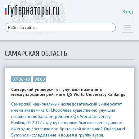
Вход
Toggl
naviga
САМАРСКАЯ ОБЛАСТЬ
07-06-18
08:00
Самарский университет улучшил позиции в
международном рейтинге QS World University Rankings
Самарский национальный исследовательский университет
имени академика С.П.Королёва существенно улучшил
позиции в глобальном рейтинге QS World University
Rankings.В 2017 году вуз впервые был включен в данное
ежегодно составляемое британской компанией Quacquarelli
Symonds исследование и вошел в группу вузов,