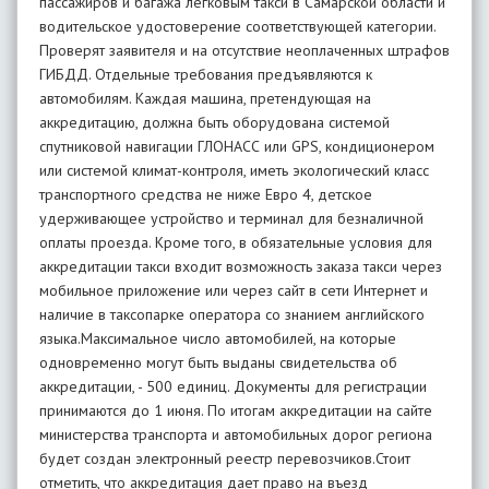
пассажиров и багажа легковым такси в Самарской области и
водительское удостоверение соответствующей категории.
Проверят заявителя и на отсутствие неоплаченных штрафов
ГИБДД. Отдельные требования предъявляются к
автомобилям. Каждая машина, претендующая на
аккредитацию, должна быть оборудована системой
спутниковой навигации ГЛОНАСС или GPS, кондиционером
или системой климат-контроля, иметь экологический класс
транспортного средства не ниже Евро 4, детское
удерживающее устройство и терминал для безналичной
оплаты проезда. Кроме того, в обязательные условия для
аккредитации такси входит возможность заказа такси через
мобильное приложение или через сайт в сети Интернет и
наличие в таксопарке оператора со знанием английского
языка.Максимальное число автомобилей, на которые
одновременно могут быть выданы свидетельства об
аккредитации, - 500 единиц. Документы для регистрации
принимаются до 1 июня. По итогам аккредитации на сайте
министерства транспорта и автомобильных дорог региона
будет создан электронный реестр перевозчиков.Стоит
отметить, что аккредитация дает право на въезд