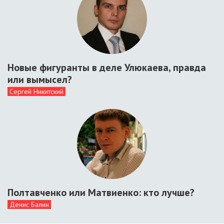
Новые фигуранты в деле Улюкаева, правда
или вымысел?
Сергей Никитский
Полтавченко или Матвиенко: кто лучше?
Денис Балин