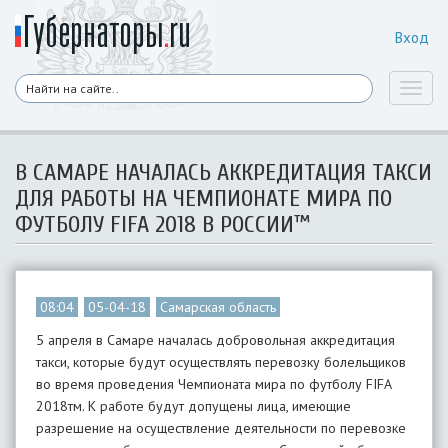
Вход
Toggl
naviga
В САМАРЕ НАЧАЛАСЬ АККРЕДИТАЦИЯ ТАКСИ
ДЛЯ РАБОТЫ НА ЧЕМПИОНАТЕ МИРА ПО
ФУТБОЛУ FIFA 2018 В РОССИИ™
08:04
05-04-18
Самарская область
5 апреля в Самаре началась добровольная аккредитация
такси, которые будут осуществлять перевозку болельщиков
во время проведения Чемпионата мира по футболу FIFA
2018тм. К работе будут допущены лица, имеющие
разрешение на осуществление деятельности по перевозке