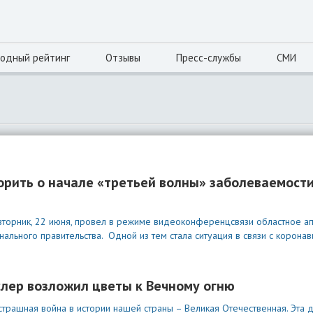
одный рейтинг
Отзывы
Пресс-службы
СМИ
ворить о начале «третьей волны» заболеваемост
 вторник, 22 июня, провел в режиме видеоконференцсвязи областное а
ального правительства. Одной из тем стала ситуация в связи с коронав
слер возложил цветы к Вечному огню
страшная война в истории нашей страны – Великая Отечественная. Эта 