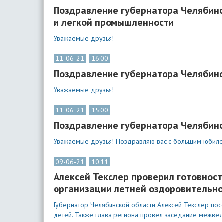
Поздравление губернатора Челябинс
и легкой промышленности
Уважаемые друзья!
11-06-21
16:00
Поздравление губернатора Челябинс
Уважаемые друзья!
11-06-21
15:00
Поздравление губернатора Челябинс
Уважаемые друзья! Поздравляю вас с большим юбиле
09-06-21
10:11
Алексей Текслер проверил готовност
организации летней оздоровительно
Губернатор Челябинской области Алексей Текслер пос
детей. Также глава региона провел заседание межве