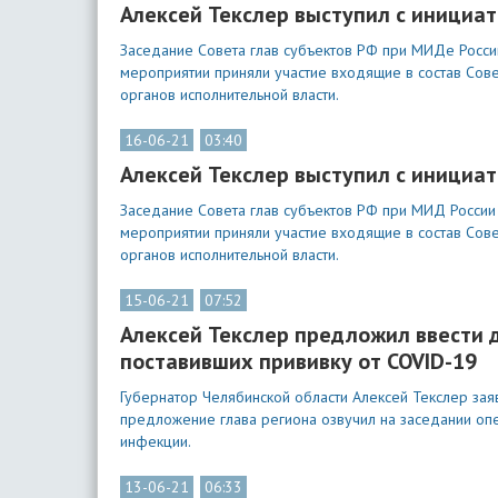
Алексей Текслер выступил с инициат
Заседание Совета глав субъектов РФ при МИДе Росси
мероприятии приняли участие входящие в состав Со
органов исполнительной власти.
16-06-21
03:40
Алексей Текслер выступил с инициат
Заседание Совета глав субъектов РФ при МИД России
мероприятии приняли участие входящие в состав Со
органов исполнительной власти.
15-06-21
07:52
Алексей Текслер предложил ввести
поставивших прививку от COVID-19
Губернатор Челябинской области Алексей Текслер зая
предложение глава региона озвучил на заседании оп
инфекции.
13-06-21
06:33