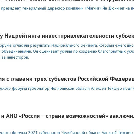
 президент, генеральный директор компании «Магнит» Ян Дюннинг на п
ку Нацрейтинга инвестпривлекательности субъек
уме огласили результаты Национального рейтинга, который ежегодно
и объединениями. Он оценивает усилия по созданию благоприятных усл
 за инвесторов.
ия с главами трех субъектов Российской Федера
ского форума губернатор Челябинской области Алексей Текслер подпи
 и АНО «Россия – страна возможностей» заключ
ского форума 2021 губернатор Челябинской области Алексей Текслер 