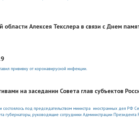
области Алексея Текслера в связи с Днем памя
19
тавил прививку от коронавирусной инфекции.
тивами на заседании Совета глав субъектов Рос
и состоялось под председательством министра иностранных дел РФ Се
вета губернаторы, руководящие сотрудники Администрации Президента