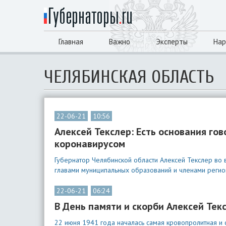
Главная
Важно
Эксперты
Нар
ЧЕЛЯБИНСКАЯ ОБЛАСТЬ
22-06-21
10:56
Алексей Текслер: Есть основания го
коронавирусом
Губернатор Челябинской области Алексей Текслер во
главами муниципальных образований и членами регион
22-06-21
06:24
В День памяти и скорби Алексей Тек
22 июня 1941 года началась самая кровопролитная и 