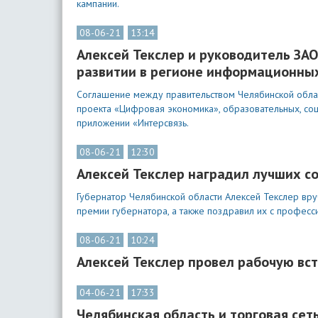
кампании.
08-06-21
13:14
Алексей Текслер и руководитель ЗА
развитии в регионе информационны
Соглашение между правительством Челябинской обла
проекта «Цифровая экономика», образовательных, соц
приложении «Интерсвязь.
08-06-21
12:30
Алексей Текслер наградил лучших с
Губернатор Челябинской области Алексей Текслер вр
премии губернатора, а также поздравил их с профес
08-06-21
10:24
Алексей Текслер провел рабочую вс
04-06-21
17:33
Челябинская область и торговая сет