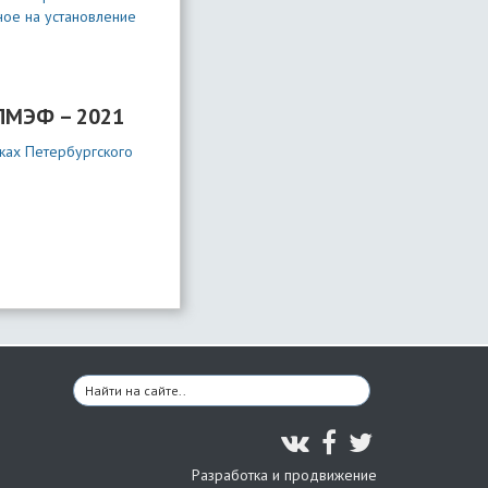
ное на установление
 ПМЭФ – 2021
ках Петербургского
Разработка и продвижение