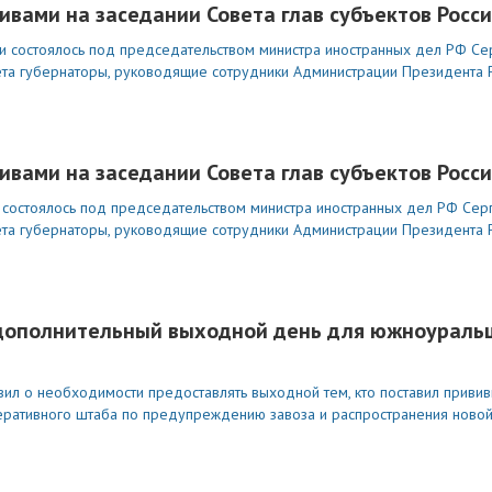
ивами на заседании Совета глав субъектов Рос
и состоялось под председательством министра иностранных дел РФ Сер
вета губернаторы, руководящие сотрудники Администрации Президента
ивами на заседании Совета глав субъектов Рос
 состоялось под председательством министра иностранных дел РФ Серг
вета губернаторы, руководящие сотрудники Администрации Президента
 дополнительный выходной день для южноуральц
вил о необходимости предоставлять выходной тем, кто поставил привив
еративного штаба по предупреждению завоза и распространения ново