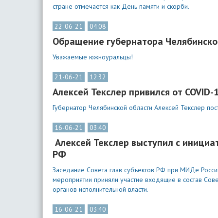
стране отмечается как День памяти и скорби.
22-06-21
04:08
Обращение губернатора Челябинской 
Уважаемые южноуральцы!
21-06-21
12:32
Алексей Текслер привился от COVID-
Губернатор Челябинской области Алексей Текслер пос
16-06-21
03:40
Алексей Текслер выступил с инициа
РФ
Заседание Совета глав субъектов РФ при МИДе Росси
мероприятии приняли участие входящие в состав Со
органов исполнительной власти.
16-06-21
03:40