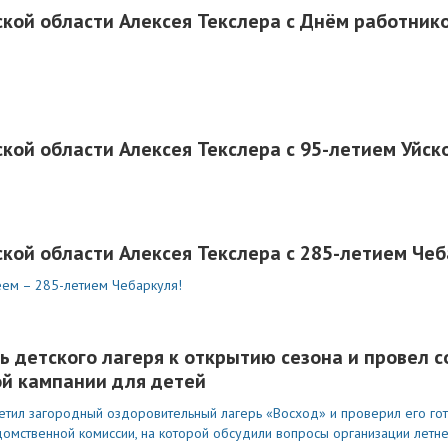
кой области Алексея Текслера с Днём работник
кой области Алексея Текслера с 95-летием Уйск
кой области Алексея Текслера с 285-летием Че
ем – 285-летием Чебаркуля!
ь детского лагеря к открытию сезона и провел 
й кампании для детей
етил загородный оздоровительный лагерь «Восход» и проверил его гот
домственной комиссии, на которой обсудили вопросы организации летн