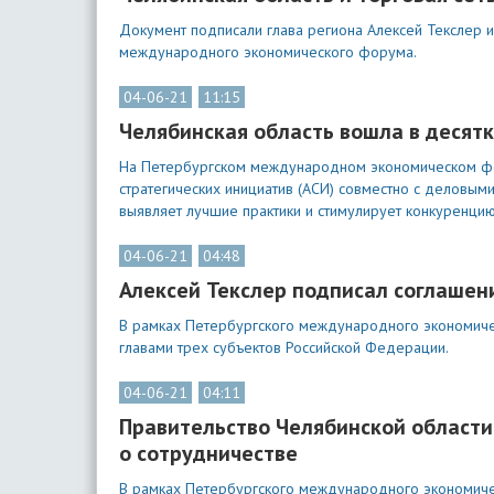
Документ подписали глава региона Алексей Текслер и
международного экономического форума.
04-06-21
11:15
Челябинская область вошла в десят
На Петербургском международном экономическом фор
стратегических инициатив (АСИ) совместно с деловым
выявляет лучшие практики и стимулирует конкуренцию
04-06-21
04:48
Алексей Текслер подписал соглашен
В рамках Петербургского международного экономиче
главами трех субъектов Российской Федерации.
04-06-21
04:11
Правительство Челябинской области
о сотрудничестве
В рамках Петербургского международного экономиче