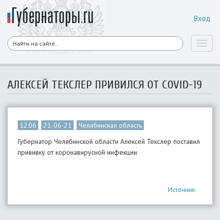
Вход
Toggl
naviga
АЛЕКСЕЙ ТЕКСЛЕР ПРИВИЛСЯ ОТ COVID-19
12:06
21-06-21
Челябинская область
Губернатор Челябинской области Алексей Текслер поставил
прививку от коронавирусной инфекции.
Источник