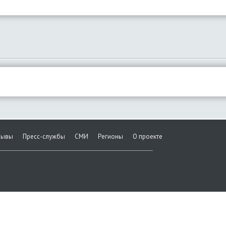
зывы
Пресс-службы
СМИ
Регионы
О проекте