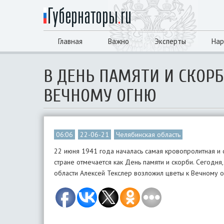
Главная
Важно
Эксперты
Нар
В ДЕНЬ ПАМЯТИ И СКОР
ВЕЧНОМУ ОГНЮ
06:06
22-06-21
Челябинская область
22 июня 1941 года началась самая кровопролитная и 
стране отмечается как День памяти и скорби. Сегодн
области Алексей Текслер возложил цветы к Вечному ог