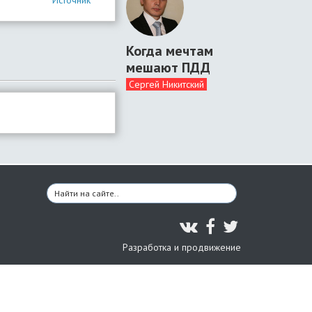
Источник
Когда мечтам
мешают ПДД
Сергей Никитский
Разработка и продвижение