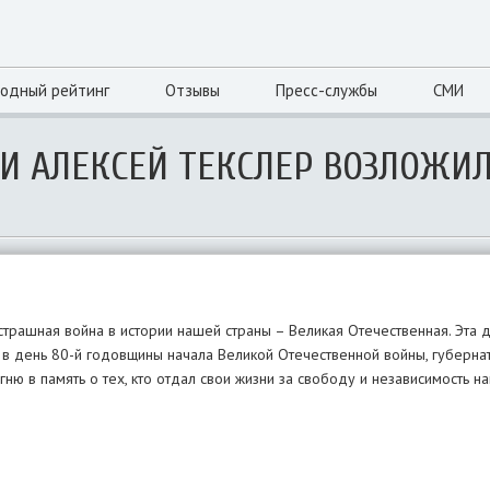
одный рейтинг
Отзывы
Пресс-службы
СМИ
БИ АЛЕКСЕЙ ТЕКСЛЕР ВОЗЛОЖИ
страшная война в истории нашей страны – Великая Отечественная. Эта 
я, в день 80-й годовщины начала Великой Отечественной войны, губерн
ню в память о тех, кто отдал свои жизни за свободу и независимость н