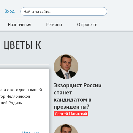
Вход
Назначения
Регионы
О проекте
Л ЦВЕТЫ К
Экзорцист России
дата ежегодно в нашей
станет
атор Челябинской
кандидатом в
ашей Родины.
президенты?
Сергей Никитский