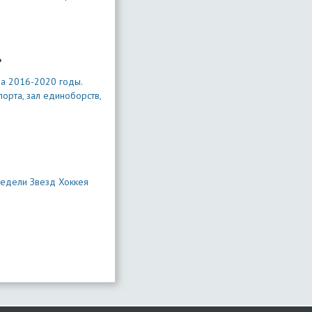
»
на 2016-2020 годы.
орта, зал единоборств,
Недели Звезд Хоккея