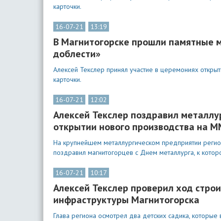
карточки.
16-07-21
13:19
В Магнитогорске прошли памятные м
доблести»
Алексей Текслер принял участие в церемониях открыт
карточки.
16-07-21
12:02
Алексей Текслер поздравил металлу
открытии нового производства на 
На крупнейшем металлургическом предприятии регион
поздравил магнитогорцев с Днем металлурга, к кото
16-07-21
10:17
Алексей Текслер проверил ход стро
инфраструктуры Магнитогорска
Глава региона осмотрел два детских садика, которые