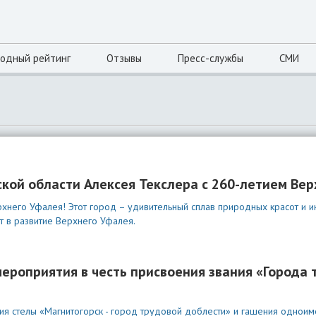
одный рейтинг
Отзывы
Пресс-службы
СМИ
кой области Алексея Текслера с 260-летием Вер
хнего Уфалея! Этот город – удивительный сплав природных красот и и
т в развитие Верхнего Уфалея.
ероприятия в честь присвоения звания «Города 
ия стелы «Магнитогорск - город трудовой доблести» и гашения однои