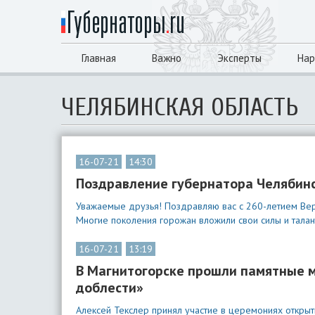
Главная
Важно
Эксперты
Нар
ЧЕЛЯБИНСКАЯ ОБЛАСТЬ
16-07-21
14:30
Поздравление губернатора Челябинс
Уважаемые друзья! Поздравляю вас с 260-летием Вер
Многие поколения горожан вложили свои силы и талан
16-07-21
13:19
В Магнитогорске прошли памятные м
доблести»
Алексей Текслер принял участие в церемониях открыт