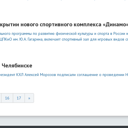
открытии нового спортивного комплекса «Динамо
ного программы по развитию физической культуры и спорта в России 
КиО им. Ю.А. Гагарина, включает спортивный зал для игровых видов сп
в Челябинске
президент КХЛ Алексей Морозов подписали соглашение о проведении 
16
17
»