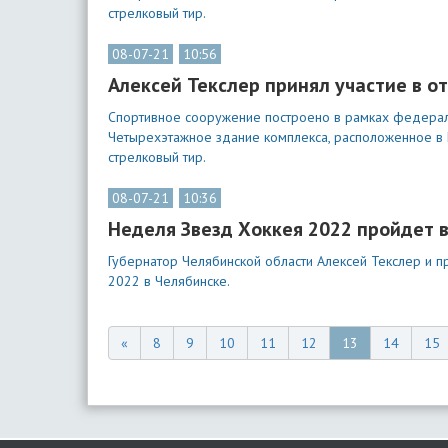
стрелковый тир.
08-07-21
10:56
Алексей Текслер принял участие в 
Спортивное сооружение построено в рамках федераль
Четырехэтажное здание комплекса, расположенное в ЦП
стрелковый тир.
08-07-21
10:36
Неделя Звезд Хоккея 2022 пройдет 
Губернатор Челябинской области Алексей Текслер и 
2022 в Челябинске.
«
8
9
10
11
12
13
14
15