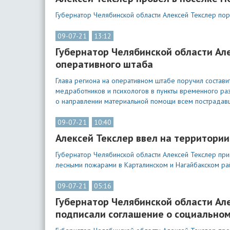
Губернатор Челябинской области Алексей Текслер по
09-07-21
13:12
Губернатор Челябинской области Ал
оперативного штаба
Глава региона на оперативном штабе поручил состави
медработников и психологов в пункты временного р
о направлении материальной помощи всем пострадав
09-07-21
10:40
Алексей Текслер ввел на территори
Губернатор Челябинской области Алексей Текслер при
лесными пожарами в Карталинском и Нагайбакском ра
09-07-21
05:16
Губернатор Челябинской области Ал
подписали соглашение о социальном