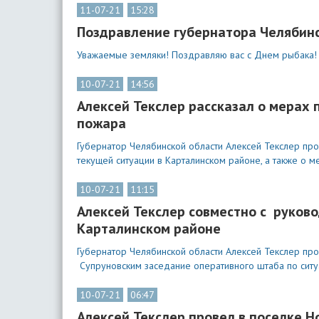
11-07-21
15:28
Поздравление губернатора Челябинс
Уважаемые земляки! Поздравляю вас с Днем рыбака!
10-07-21
14:56
Алексей Текслер рассказал о мерах
пожара
Губернатор Челябинской области Алексей Текслер пр
текущей ситуации в Карталинском районе, а также о 
10-07-21
11:15
Алексей Текслер совместно с руков
Карталинском районе
Губернатор Челябинской области Алексей Текслер пр
Супруновским заседание оперативного штаба по ситу
10-07-21
06:47
Алексей Текслер провел в поселке 