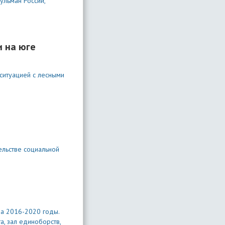
ульман России,
и на юге
ситуацией с лесными
ельстве социальной
на 2016-2020 годы.
а, зал единоборств,