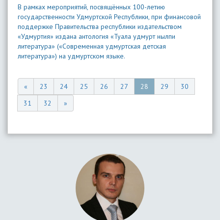
В рамках мероприятий, посвящённых 100-летию
государственности Удмуртской Республики, при финансовой
поддержке Правительства республики издательством
«Удмуртия» издана антология «Туала удмурт нылпи
литература» («Современная удмуртская детская
литература») на удмуртском языке.
«
23
24
25
26
27
28
29
30
31
32
»