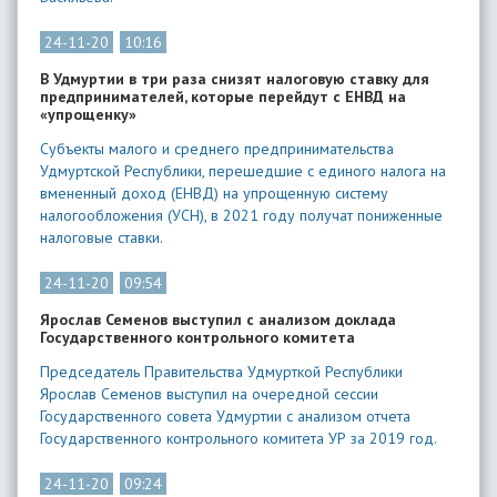
24-11-20
10:16
В Удмуртии в три раза снизят налоговую ставку для
предпринимателей, которые перейдут с ЕНВД на
«упрощенку»
Субъекты малого и среднего предпринимательства
Удмуртской Республики, перешедшие с единого налога на
вмененный доход (ЕНВД) на упрощенную систему
налогообложения (УСН), в 2021 году получат пониженные
налоговые ставки.
24-11-20
09:54
Ярослав Семенов выступил с анализом доклада
Государственного контрольного комитета
Председатель Правительства Удмурткой Республики
Ярослав Семенов выступил на очередной сессии
Государственного совета Удмуртии с анализом отчета
Государственного контрольного комитета УР за 2019 год.
24-11-20
09:24