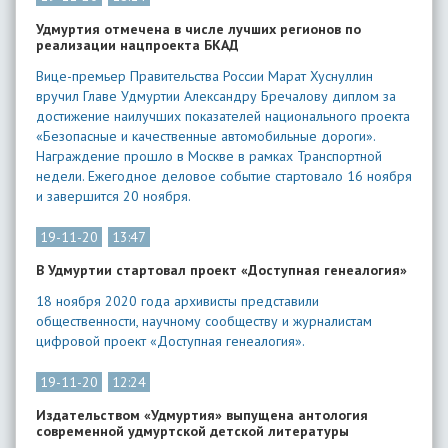
Удмуртия отмечена в числе лучших регионов по
реализации нацпроекта БКАД
Вице-премьер Правительства России Марат Хуснуллин
вручил Главе Удмуртии Александру Бречалову диплом за
достижение наилучших показателей национального проекта
«Безопасные и качественные автомобильные дороги».
Награждение прошло в Москве в рамках Транспортной
недели. Ежегодное деловое событие стартовало 16 ноября
и завершится 20 ноября.
19-11-20
13:47
В Удмуртии стартовал проект «Доступная генеалогия»
18 ноября 2020 года архивисты представили
общественности, научному сообществу и журналистам
цифровой проект «Доступная генеалогия».
19-11-20
12:24
Издательством «Удмуртия» выпущена антология
современной удмуртской детской литературы