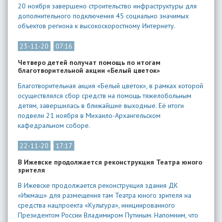
20 ноября завершено строительство инфраструктуры для
дополнительного подключения 45 социально значимых
объектов региона к высокоскоростному Интернету.
23-11-20
07:16
Четверо детей получат помощь по итогам
благотворительной акции «Белый цветок»
Благотворительная акция «Белый цветок», в рамках которой
осуществлялся сбор средств на помощь тяжелобольным
детям, завершилась в ближайшие выходные. Её итоги
подвели 21 ноября в Михаило-Архангельском
кафедральном соборе.
22-11-20
17:17
В Ижевске продолжается реконструкция Театра юного
зрителя
В Ижевске продолжается реконструкция здания ДК
«Ижмаш» для размещения там Театра юного зрителя на
средства нацпроекта «Культура», инициированного
Президентом России Владимиром Путиным. Напомним, что