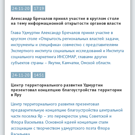
24-11-20
17:19
Александр Бречалов принял участие в круглом столе
на тему информационной открытости органов власти
Глава Удмуртии Александр Бречалов принял участие в
круглом столе «Открытость региональных властей: задачи,
инструменты и специфика» совместно с представителями
Экспертного института социальных исследований и Института
социального маркетинга ИНСОМАР, главами других
субъектов страны – Якутии, Камчатки, Омской области.
24-11-20
14:51
Центр территориального развития Удмуртии
презентовал концепцию благоустройства территории
в Яру
Центр территориального развития презентовал
предварительную концепцию благоустройства центральной
части поселка Яр – это перекресток улиц Советской и
Флора Васильева. Основной идеей концепции стали
ассоциации с творчеством удмуртского поэта Флора
Васильева.