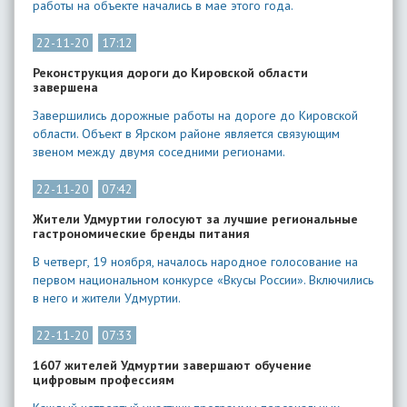
работы на объекте начались в мае этого года.
22-11-20
17:12
Реконструкция дороги до Кировской области
завершена
Завершились дорожные работы на дороге до Кировской
области. Объект в Ярском районе является связующим
звеном между двумя соседними регионами.
22-11-20
07:42
Жители Удмуртии голосуют за лучшие региональные
гастрономические бренды питания
В четверг, 19 ноября, началось народное голосование на
первом национальном конкурсе «Вкусы России». Включились
в него и жители Удмуртии.
22-11-20
07:33
1607 жителей Удмуртии завершают обучение
цифровым профессиям