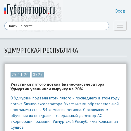
Вход
Toggl
naviga
УДМУРТСКАЯ РЕСПУБЛИКА
25-11-20
05:27
Участники пятого потока Бизнес-акселератора
Удмуртии увеличили выручку на 20%
В Удмуртии подвели итоги пятого и последнего в этом году
потока Бизнес-акселератора. Участниками образовательной
программы стали 54 компании региона. С окончанием
обучения их поздравил генеральный директор АО
«Корпорация развития Удмуртской Республики» Константин
Сунцов.