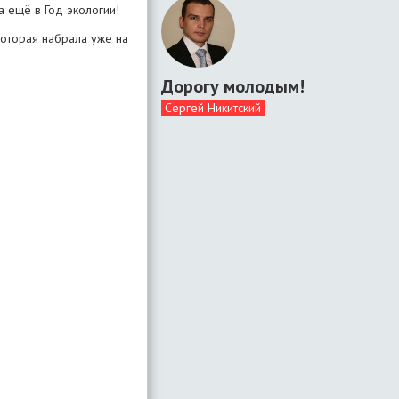
а ещё в Год экологии!
которая набрала уже на
Дорогу молодым!
Сергей Никитский