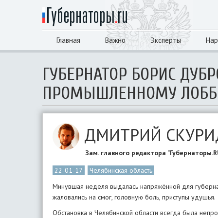
Главная
Важно
Эксперты
Нар
ГУБЕРНАТОР БОРИС ДУБ
ПРОМЫШЛЕННОМУ ЛОББ
ДМИТРИЙ СКУР
Зам. главного редактора "Губернаторы.R
22-01-17
Челябинская область
Минувшая неделя выдалась напряжённой для губернат
жаловались на смог, головную боль, приступы удушья.
Обстановка в Челябинской области всегда была непро