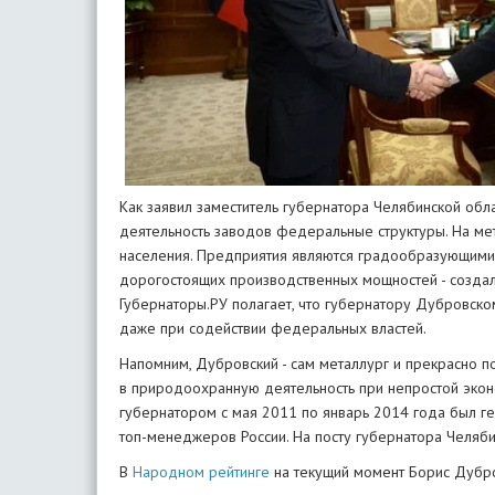
Как заявил заместитель губернатора Челябинской обл
деятельность заводов федеральные структуры. На мет
населения. Предприятия являются градообразующими -
дорогостоящих производственных мощностей - создал
Губернаторы.РУ полагает, что губернатору Дубровско
даже при содействии федеральных властей.
Напомним, Дубровский - сам металлург и прекрасно 
в природоохранную деятельность при непростой эконо
губернатором с мая 2011 по январь 2014 года был г
топ-менеджеров России. На посту губернатора Челябин
В
Народном рейтинге
на текущий момент Борис Дубро