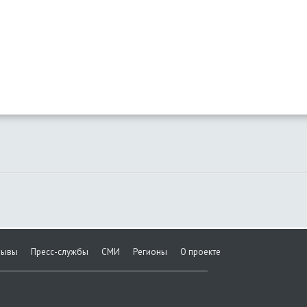
зывы
Пресс-службы
СМИ
Регионы
О проекте