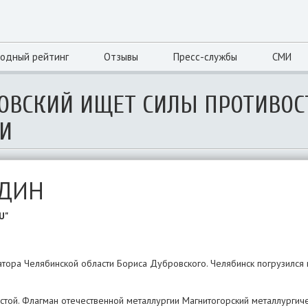
одный рейтинг
Отзывы
Пресс-службы
СМИ
РОВСКИЙ ИЩЕТ СИЛЫ ПРОТИВОС
И
ИДИН
U"
ора Челябинской области Бориса Дубровского. Челябинск погрузился 
стой. Флагман отечественной металлургии Магнитогорский металлургич