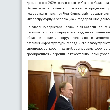
Кроме того, в 2020 году в столице Южного Урала пл
Окончательное решение о том, в каком городе они пр
поддержал инициативу Челябинска ещё прошлым летом,
инфраструктурную революцию и федеральные деньги
По словам губернатора Челябинской области Бориса 
развития региону. В первую очередь, мероприятие т
области и привлечь к сотрудничеству новых партнеров
развития инфраструктуры города и его благоустройс
строительство дорог и зданий, реставрацию аэропорт
преобразиться и перейти на качественно новый урове