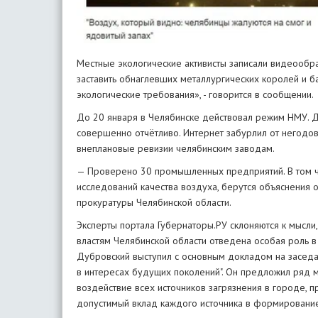
Местные экологические активисты записали видеообра
заставить обнаглевших металлургических королей и б
экологические требования», - говорится в сообщении.
До 20 января в Челябинске действовал режим НМУ. Д
совершенно отчётливо. Интернет забурлил от негодо
внеплановые ревизии челябинским заводам.
— Проверено 30 промышленных предприятий. В том 
исследований качества воздуха, берутся объяснения
прокуратуры Челябинской области.
Эксперты портала Губернаторы.РУ склоняются к мысли
властям Челябинской области отведена особая роль в
Дубровский выступил с основным докладом на заседа
в интересах будущих поколений". Он предложил ряд 
воздействие всех источников загрязнения в городе, 
допустимый вклад каждого источника в формирование 