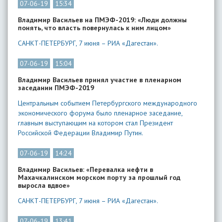
07-06-19
15:34
Владимир Васильев на ПМЭФ-2019: «Люди должны
понять, что власть повернулась к ним лицом»
САНКТ-ПЕТЕРБУРГ, 7 июня – РИА «Дагестан».
07-06-19
15:04
Владимир Васильев принял участие в пленарном
заседании ПМЭФ-2019
Центральным событием Петербургского международного
экономического форума было пленарное заседание,
главным выступающим на котором стал Президент
Российской Федерации Владимир Путин.
07-06-19
14:24
Владимир Васильев: «Перевалка нефти в
Махачкалинском морском порту за прошлый год
выросла вдвое»
САНКТ-ПЕТЕРБУРГ, 7 июня – РИА «Дагестан».
07-06-19
13:41