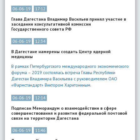
06-06-19
17:12
Глава Дагестана Владимир Васильев принял участие в
заседании консультативной комиссии
Государственного совета РФ
06-06-19
12:34
В Дагестане намерены создать Центр ядерной
медицины
В рамках Петербургского международного экономического
форума – 2019 состоялась встреча Главы Республики
Дагестан Владимира Васильева с руководителем ОАО
«Фармстандарт» Виктором Харитониным.
06-06-19
12:14
Подписан Меморандум о взаимодействии в сфере
совершенствования и развития федеральной почтовой
связи на территории Дагестана
06-06-19
11:46