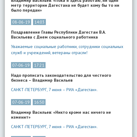
Владимир Васильев: «Пока я здесь работаю, ни один
метр территории Дагестана не будет кому бы то ни
было передан»
08-06-19
14:03
Поздравление Главы Республики Дагестан В.А.
Васильева с Днем социального работника
Уважаемые социальные работники, сотрудники социальных
служб и учреждений, ветераны отрасли!
07-06-19
17:21
Надо прописать законодательство для честного
бизнеса – Владимир Васильев
САНКТ-ПЕТЕРБУРГ, 7 июня – РИА «Дагестан».
07-06-19
16:50
Владимир Васильев: «Никто кроме нас ничего не
изменит»
САНКТ-ПЕТЕРБУРГ, 7 июня – РИА «Дагестан».