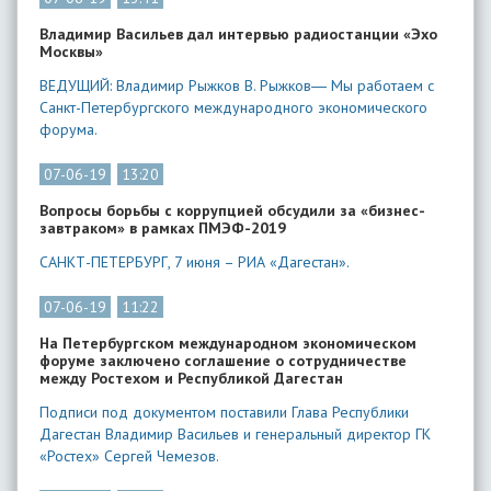
Владимир Васильев дал интервью радиостанции «Эхо
Москвы»
ВЕДУЩИЙ: Владимир Рыжков В. Рыжков― Мы работаем с
Санкт-Петербургского международного экономического
форума.
07-06-19
13:20
Вопросы борьбы с коррупцией обсудили за «бизнес-
завтраком» в рамках ПМЭФ-2019
САНКТ-ПЕТЕРБУРГ, 7 июня – РИА «Дагестан».
07-06-19
11:22
На Петербургском международном экономическом
форуме заключено соглашение о сотрудничестве
между Ростехом и Республикой Дагестан
Подписи под документом поставили Глава Республики
Дагестан Владимир Васильев и генеральный директор ГК
«Ростех» Сергей Чемезов.