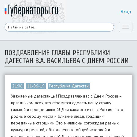
Вход
Toggl
naviga
ПОЗДРАВЛЕНИЕ ГЛАВЫ РЕСПУБЛИКИ
ДАГЕСТАН В.А. ВАСИЛЬЕВА С ДНЕМ РОССИИ
21:06
11-06-19
Республика Дагестан
Уважаемые дагестанцы! Поздравляю вас с Днем России –
праздником всех, кто стремится сделать нашу страну
сильной и процветающей! Для каждого из нас Россия – это
родные сердцу места и близкие люди, традиции,
переданные старшими. Это миллионы сограждан разных
культур и религий, объединенные общей историей и
национальными целями. В Дагестане живут щедрые душой,