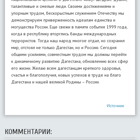
талантливые и смелые люди. Своими достижениями и
упорным трудом, бескорыстным служением Отечеству мы
демонстрируем приверженность идеалам единства и
могущества России. Еще свежи в памяти события 1999 года,
когда в республику вторглись банды международных
террористов. Тогда наш народ многое отдал, но сохранил
мир, отстоял не только Дагестан, но и Россию. Сегодня
общими усилиями, совместным трудом мы должны перейти
к динамичному развитию Дагестана, обновлению всех сфер
его жизни. Желаю всем дагестанцам крепкого здоровья,
счастья и благополучия, новых успехов в труде на благо
Дагестана и нашей великой Родины – России.
Источник
КОММЕНТАРИИ: