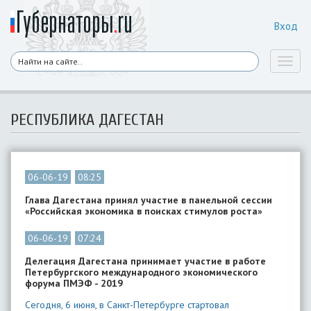
Вход
Toggl
naviga
РЕСПУБЛИКА ДАГЕСТАН
06-06-19
08:25
Глава Дагестана принял участие в панельной сессии
«Российская экономика в поисках стимулов роста»
06-06-19
07:24
Делегация Дагестана принимает участие в работе
Петербургского международного экономического
форума ПМЭФ - 2019
Сегодня, 6 июня, в Санкт-Петербурге стартовал