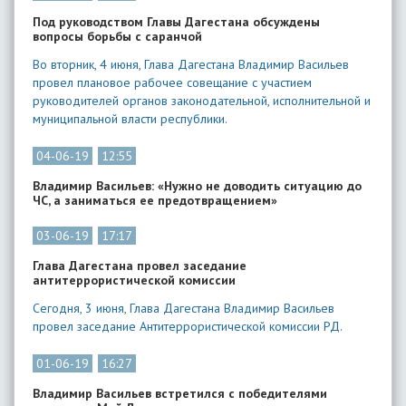
Под руководством Главы Дагестана обсуждены
вопросы борьбы с саранчой
Во вторник, 4 июня, Глава Дагестана Владимир Васильев
провел плановое рабочее совещание с участием
руководителей органов законодательной, исполнительной и
муниципальной власти республики.
04-06-19
12:55
Владимир Васильев: «Нужно не доводить ситуацию до
ЧС, а заниматься ее предотвращением»
03-06-19
17:17
Глава Дагестана провел заседание
антитеррористической комиссии
Сегодня, 3 июня, Глава Дагестана Владимир Васильев
провел заседание Антитеррористической комиссии РД.
01-06-19
16:27
Владимир Васильев встретился с победителями