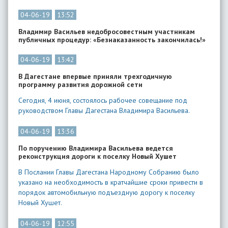
04-06-19
13:52
Владимир Васильев недобросовестным участникам
публичных процедур: «Безнаказанность закончилась!»
04-06-19
13:42
В Дагестане впервые приняли трехгодичную
программу развития дорожной сети
Сегодня, 4 июня, состоялось рабочее совещание под
руководством Главы Дагестана Владимира Васильева.
04-06-19
13:36
По поручению Владимира Васильева ведется
реконструкция дороги к поселку Новый Хушет
В Послании Главы Дагестана Народному Собранию было
указано на необходимость в кратчайшие сроки привести в
порядок автомобильную подъездную дорогу к поселку
Новый Хушет.
04-06-19
12:55