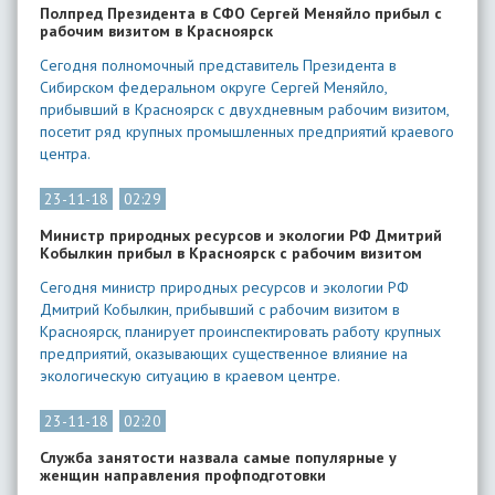
Полпред Президента в СФО Сергей Меняйло прибыл с
рабочим визитом в Красноярск
Сегодня полномочный представитель Президента в
Сибирском федеральном округе Сергей Меняйло,
прибывший в Красноярск с двухдневным рабочим визитом,
посетит ряд крупных промышленных предприятий краевого
центра.
23-11-18
02:29
Министр природных ресурсов и экологии РФ Дмитрий
Кобылкин прибыл в Красноярск с рабочим визитом
Сегодня министр природных ресурсов и экологии РФ
Дмитрий Кобылкин, прибывший с рабочим визитом в
Красноярск, планирует проинспектировать работу крупных
предприятий, оказывающих существенное влияние на
экологическую ситуацию в краевом центре.
23-11-18
02:20
Служба занятости назвала самые популярные у
женщин направления профподготовки