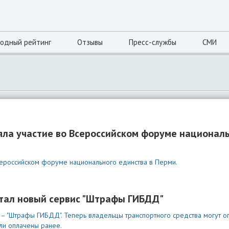
одный рейтинг
Отзывы
Пресс-службы
СМИ
яла участие во Всероссийском форуме национал
сероссийском форуме национального единства в Перми.
отал новый сервис "Штрафы ГИБДД"
– "Штрафы ГИБДД". Теперь владельцы транспортного средства могут о
ли оплачены ранее.