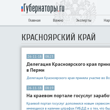
Главная
Важно
Эксперты
Нар
КРАСНОЯРСКИЙ КРАЙ
26-11-18
08:23
Делегация Красноярского края прин
в Перми
Делегация Красноярского края приняла участие во В
26-11-18
08:19
На краевом портале госуслуг зараб
Краевой портал госуслуг дополнился новым сервисом 
имеющихся в наличии штрафах ГИБДД и о тех, что бы