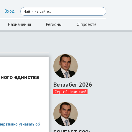
Вход
Назначения
Регионы
О проекте
ьного единства
Ветзабег 2026
Сергей Никитский
перативно узнавать об