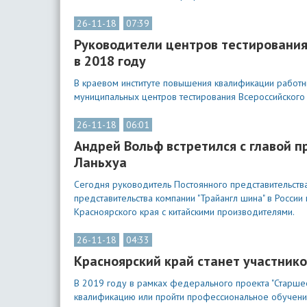
26-11-18
07:39
Руководители центров тестирования
в 2018 году
В краевом институте повышения квалификации работн
муниципальных центров тестирования Всероссийского ф
26-11-18
06:01
Андрей Вольф встретился с главой п
Ланьхуа
Сегодня руководитель Постоянного представительств
представительства компании "Трайангл шина" в Росс
Красноярского края с китайскими производителями.
26-11-18
04:33
Красноярский край станет участник
В 2019 году в рамках федерального проекта "Старшее
квалификацию или пройти профессиональное обучение