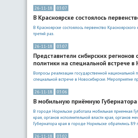
26-11-18
03:07
В Красноярске состоялось первенств
В Красноярске состоялось первенство Красноярского 
третий раз.
26-11-18
03:07
Представители сибирских регионов 
политики на специальной встрече в
Вопросы реализации государственной национальной п
специальной встрече в Новосибирске. Мероприятие 
26-11-18
03:06
В мобильную приёмную Губернатора 
В городе Норильске работала мобильная приемная Гу
края, органов исполнительной власти края, органов 
Губернатора края в городе Норильске обратились 89 
26-11-18
03:02