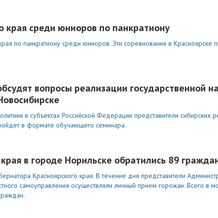
о края среди юниоров по панкратиону
края по панкратиону среди юниоров. Эти соревнования в Красноярске 
обсудят вопросы реализации государственной н
 Новосибирске
олитики в субъектах Российской Федерации представители сибирских р
пройдет в формате обучающего семинара.
края в городе Норильске обратились 89 гражда
бернатора Красноярского края. В течение дня представители Админист
местного самоуправления осуществляли личный прием горожан. Всего в
граждан.