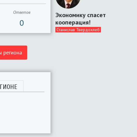
Ответов
Экономику спасет
0
кооперация!
Станислав Твердохлеб
ы региона
ГИОНЕ