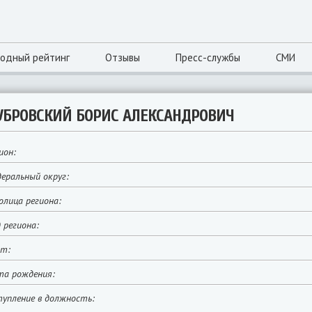
одный рейтинг
Отзывы
Пресс-службы
СМИ
УБРОВСКИЙ БОРИС АЛЕКСАНДРОВИЧ
ион:
еральный округ:
лица региона:
 региона:
йт:
та рождения:
упление в должность: