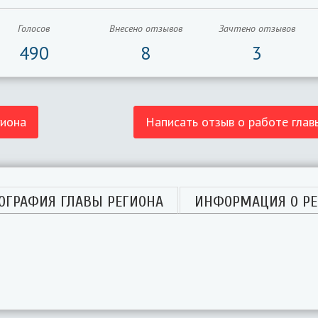
Голосов
Внесено отзывов
Зачтено отзывов
490
8
3
гиона
Написать отзыв о работе глав
ОГРАФИЯ ГЛАВЫ РЕГИОНА
ИНФОРМАЦИЯ О РЕ