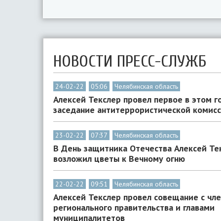
НОВОСТИ ПРЕСС-СЛУЖБ
24-02-22
05:06
Челябинская область
Алексей Текслер провел первое в этом г
заседание антитеррористической комис
23-02-22
07:37
Челябинская область
В День защитника Отечества Алексей Те
возложил цветы к Вечному огню
22-02-22
09:51
Челябинская область
Алексей Текслер провел совещание с чл
регионального правительства и главами
муниципалитетов