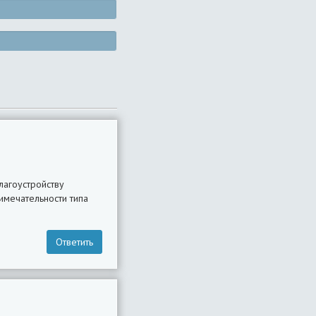
лагоустройству
имечательности типа
Ответить