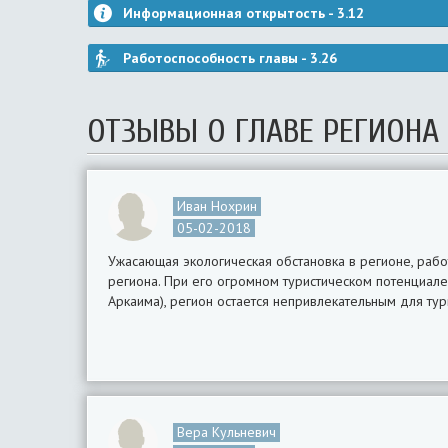
Информационная открытость -
3.12
Работоспособность главы -
3.26
ОТЗЫВЫ О ГЛАВЕ РЕГИОНА
Иван Нохрин
05-02-2018
Ужасающая экологическая обстановка в регионе, раб
региона. При его огромном туристическом потенциале
Аркаима), регион остается непривлекательным для тур
Вера Кульневич