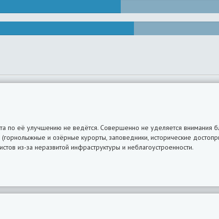
ота по её улучшению не ведётся. Совершенно не уделяется внимания б
 (горнолыжные и озёрные курорты, заповедники, исторические достопр
истов из-за неразвитой инфраструктуры и неблагоустроенности.