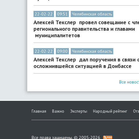
22-02-22
09:51
Челябинская область
Алексей Текслер провел совещание с чл
регионального правительства и главами
муниципалитетов
22-02-22
09:00
Челябинская область
Алексей Текслер дал поручения в связи 
осложнившейся ситуацией в Донбассе
Все новос
Главная
Важно
Эксперты
Народный рейтинг
От
Все права защищены. © 2005-2026