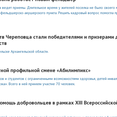
а ведет приемы. Длительное время у жителей поселка не было своего 
о фельдшерско-акушерского пункта. Решить кадровый вопрос помогла
тв Череповца стали победителями и призерами 
ств
льске Архангельской области.
стной профильной смене «Абилимпикс»
ов и студентов с ограниченными возможностями здоровья, детей-инва
ка». Всего в ней приняли участие 70 человек.
омощь добровольцев в рамках ХIII Всероссийско