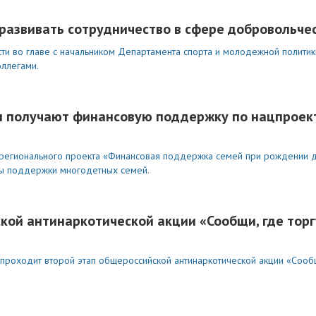
развивать сотрудничество в сфере добровольче
и во главе с начальником Департамента спорта и молодежной политик
оллегами.
ы получают финансовую поддержку по нацпроек
 регионального проекта «Финансовая поддержка семей при рождении 
ы поддержки многодетных семей.
кой антинаркотической акции «Сообщи, где тор
 проходит второй этап общероссийской антинаркотической акции «Сообщ