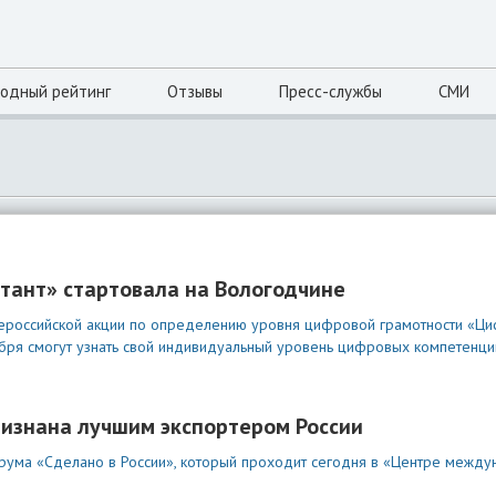
одный рейтинг
Отзывы
Пресс-службы
СМИ
тант» стартовала на Вологодчине
ероссийской акции по определению уровня цифровой грамотности «Ци
ября смогут узнать свой индивидуальный уровень цифровых компетенци
изнана лучшим экспортером России
рума «Сделано в России», который проходит сегодня в «Центре между