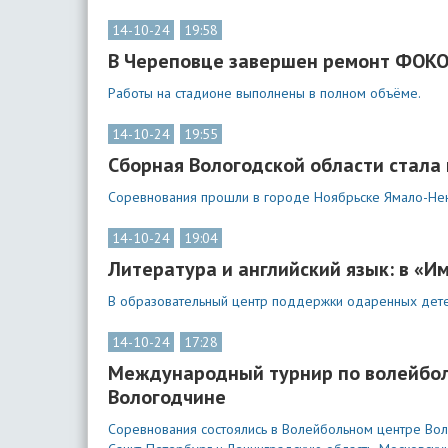
14-10-24
19:58
В Череповце завершен ремонт ФОКО
Работы на стадионе выполнены в полном объёме.
14-10-24
19:55
Сборная Вологодской области стала
Соревнования прошли в городе Ноябрьске Ямало-Нен
14-10-24
19:04
Литература и английский язык: в «И
В образовательный центр поддержки одаренных детей
14-10-24
17:28
Международный турнир по волейболу
Вологодчине
Соревнования состоялись в Волейбольном центре Вол