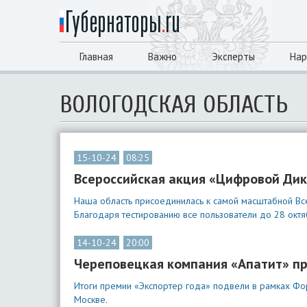
Главная
Важно
Эксперты
Нар
ВОЛОГОДСКАЯ ОБЛАСТЬ
15-10-24
08:25
Всероссийская акция «Цифровой Дик
Наша область присоединилась к самой масштабной Вс
Благодаря тестированию все пользователи до 28 окт
14-10-24
20:00
Череповецкая компания «Апатит» пр
Итоги премии «Экспортер года» подвели в рамках Фо
Москве.