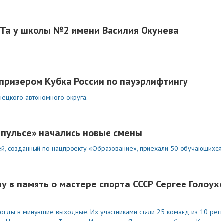
Та у школы №2 имени Василия Окунева
 призером Кубка России по пауэрлифтингу
ецкого автономного округа.
мпульсе» начались новые смены
, созданный по нацпроекту «Образование», приехали 50 обучающихся 
 в память о мастере спорта СССР Сергее Голоух
огды в минувшие выходные. Их участниками стали 25 команд из 10 рег