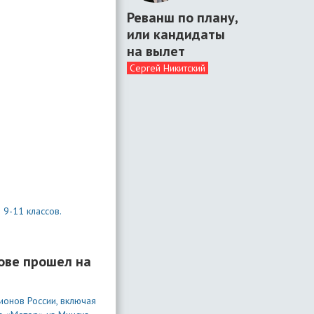
Реванш по плану,
или кандидаты
на вылет
Сергей Никитский
9-11 классов.
ове прошел на
ионов России, включая