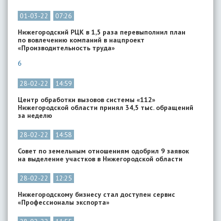
01-03-22
07:26
Нижегородский РЦК в 1,5 раза перевыполнил план
по вовлечению компаний в нацпроект
«Производительность труда»
6
28-02-22
14:59
Центр обработки вызовов системы «112»
Нижегородской области принял 34,5 тыс. обращений
за неделю
28-02-22
14:58
Совет по земельным отношениям одобрил 9 заявок
на выделение участков в Нижегородской области
28-02-22
12:25
Нижегородскому бизнесу стал доступен сервис
«Профессионалы экспорта»