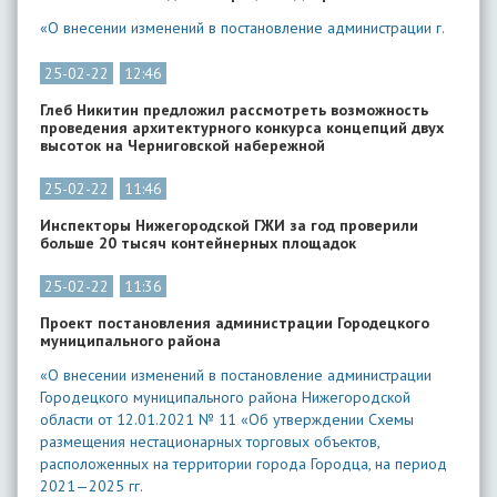
«О внесении изменений в постановление администрации г.
25-02-22
12:46
Глеб Никитин предложил рассмотреть возможность
проведения архитектурного конкурса концепций двух
высоток на Черниговской набережной
25-02-22
11:46
Инспекторы Нижегородской ГЖИ за год проверили
больше 20 тысяч контейнерных площадок
25-02-22
11:36
Проект постановления администрации Городецкого
муниципального района
«О внесении изменений в постановление администрации
Городецкого муниципального района Нижегородской
области от 12.01.2021 № 11 «Об утверждении Схемы
размещения нестационарных торговых объектов,
расположенных на территории города Городца, на период
2021—2025 гг.