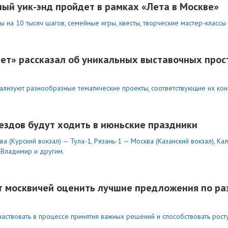
вный уик-энд пройдет в рамках «Лета в Москве»
 на 10 тысяч шагов, семейные игры, квесты, творческие мастер-классы
лет» рассказал об уникальных выставочных прос
лизуют разнообразные тематические проекты, соответствующие их кон
здов будут ходить в июньские праздники
 (Курский вокзал) — Тула-1, Рязань-1 — Москва (Казанский вокзал), Ка
 Владимир и другим.
т москвичей оценить лучшие предложения по ра
аствовать в процессе принятия важных решений и способствовать росту