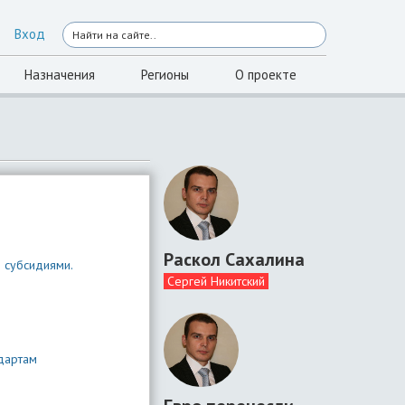
Вход
Назначения
Регионы
О проекте
Раскол Сахалина
и субсидиями.
Сергей Никитский
дартам