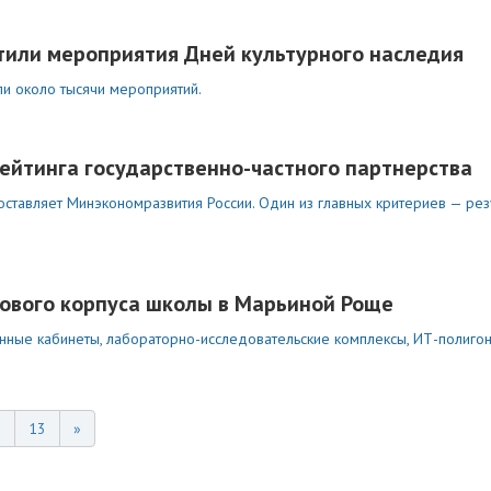
етили мероприятия Дней культурного наследия
ли около тысячи мероприятий.
рейтинга государственно-частного партнерства
оставляет Минэкономразвития России. Один из главных критериев — рез
нового корпуса школы в Марьиной Роще
ные кабинеты, лабораторно-исследовательские комплексы, ИТ-полигон,
2
13
»