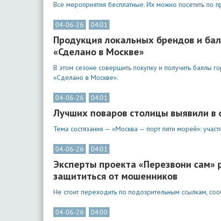
Все мероприятия бесплатные. Их можно посетить по п
04-06-26
04:01
Продукция локальных брендов и бал
«Сделано в Москве»
В этом сезоне совершить покупку и получить баллы г
«Сделано в Москве».
04-06-26
04:01
Лучших поваров столицы выявили в 
Тема состязания — «Москва — порт пяти морей»: участ
04-06-26
04:01
Эксперты проекта «Перезвони сам» 
защититься от мошенников
Не стоит переходить по подозрительным ссылкам, соо
04-06-26
04:00