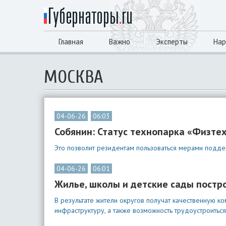
Главная
Важно
Эксперты
Нар
МОСКВА
04-06-26
06:03
Собянин: Статус технопарка «Физтех
Это позволит резидентам пользоваться мерами поддер
04-06-26
06:01
Жилье, школы и детские сады постро
В результате жители округов получат качественную 
инфраструктуру, а также возможность трудоустроитьс