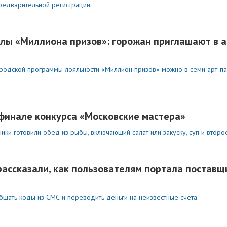
редварительной регистрации.
лы «Миллиона призов»: горожан приглашают в 
ородской программы лояльности «Миллион призов» можно в семи арт-п
финале конкурса «Московские мастера»
ники готовили обед из рыбы, включающий салат или закуску, суп и втор
рассказали, как пользователям портала поставщ
бщать коды из СМС и переводить деньги на неизвестные счета.