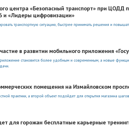
ого центра «Безопасный транспорт» при ЦОДД 
26 и «Лидеры цифровизации»
ировать транспортную ситуацию, быстрее принимать решения и повышат
участие в развитии мобильного приложения «Гос
приложение становится более удобным и современным, а новые функц
дачи.
коммерческих помещения на Измайловском просп
ной практики, а второй объект подойдет для открытия магазина шагов
дет для горожан бесплатные карьерные тренинг