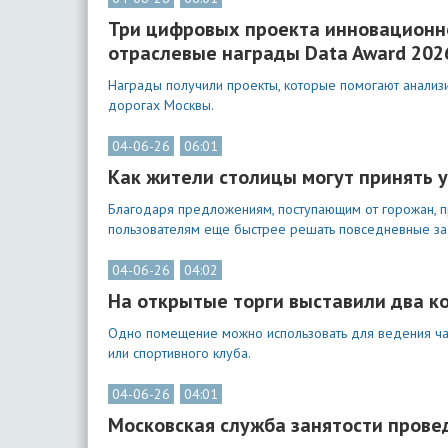
Три цифровых проекта инновационн
отраслевые награды Data Award 20
Награды получили проекты, которые помогают анализ
дорогах Москвы.
04-06-26
06:01
Как жители столицы могут принять 
Благодаря предложениям, поступающим от горожан, 
пользователям еще быстрее решать повседневные за
04-06-26
04:02
На открытые торги выставили два 
Одно помещение можно использовать для ведения част
или спортивного клуба.
04-06-26
04:01
Московская служба занятости прове