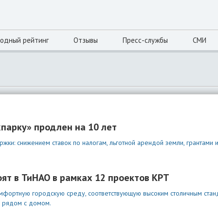
одный рейтинг
Отзывы
Пресс-службы
СМИ
парку» продлен на 10 лет
жки: снижением ставок по налогам, льготной арендой земли, грантами 
ят в ТиНАО в рамках 12 проектов КРТ
комфортную городскую среду, соответствующую высоким столичным стан
я рядом с домом.