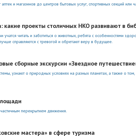
аптек и магазинов до центров бытовых услуг, спортивных секций или ча
: какие проекты столичных НКО развивают в би
 учатся читать и заботиться о животных, ребята с особенностями здор
 лучше справляются с тревогой и обретают веру в будущее.
овые сборные экскурсии «Звездное путешествие
емы, узнают о природных условиях на разных планетах, а также о том, 
площади
 частичным перекрытием движения.
овские мастера» в сфере туризма