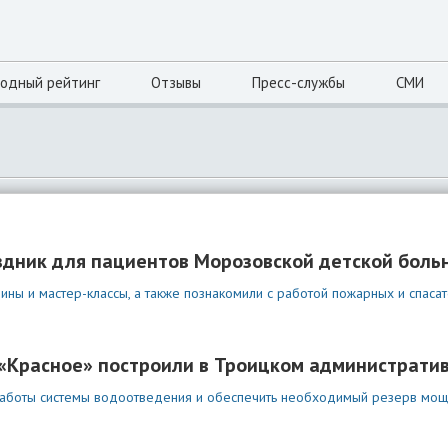
одный рейтинг
Отзывы
Пресс-службы
СМИ
здник для пациентов Морозовской детской боль
рины и мастер-классы, а также познакомили с работой пожарных и спасат
«Красное» построили в Троицком административ
работы системы водоотведения и обеспечить необходимый резерв мощ