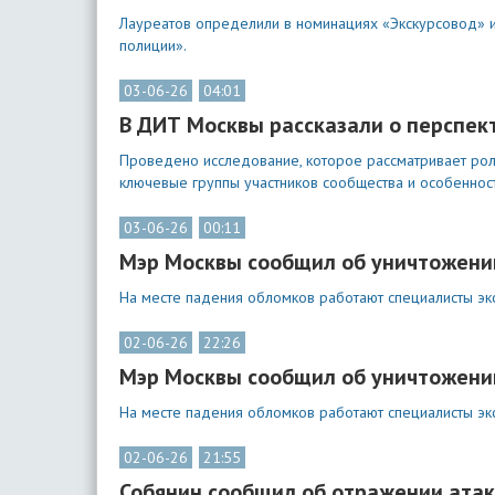
Лауреатов определили в номинациях «Экскурсовод» и 
полиции».
03-06-26
04:01
В ДИТ Москвы рассказали о перспект
Проведено исследование, которое рассматривает роль
ключевые группы участников сообщества и особенност
03-06-26
00:11
Мэр Москвы сообщил об уничтожении
На месте падения обломков работают специалисты эк
02-06-26
22:26
Мэр Москвы сообщил об уничтожении
На месте падения обломков работают специалисты эк
02-06-26
21:55
Собянин сообщил об отражении атак