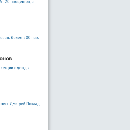
15–20 процентов, а
овать более 200 пар.
ионов
коллекции одежды
ртист Дмитрий Поклад.