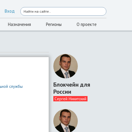
Вход
Назначения
Регионы
О проекте
Блокчейн для
льной службы
России
Сергей Никитский