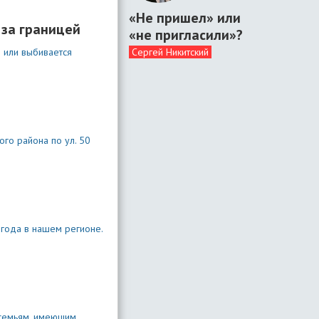
«Не пришел» или
 за границей
«не пригласили»?
я или выбивается
Сергей Никитский
го района по ул. 50
 года в нашем регионе.
 семьям, имеющим