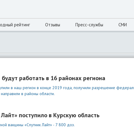
одный рейтинг
Отзывы
Пресс-службы
СМИ
будут работать в 16 районах региона
упили в наш регион в конце 2019 года, получили разрешение федера
направили в районы области.
 Лайт» поступило в Курскую область
ой вакцины «Спутник Лайт» - 7 800 доз.