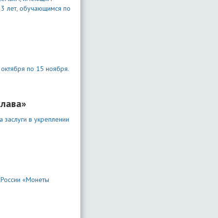
23 лет, обучающимся по
 октября по 15 ноября.
слава»
 заслуги в укреплении
 России «Монеты