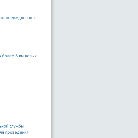
 можно ежедневно с
о более 8 км новых
льной службы
для проведения