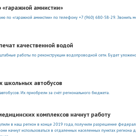
о «гаражной амнистии»
цию по «гаражной амнистии» по телефону +7 (960) 680-58-29. Звонить
печат качественной водой
штабные работы по реконструкции водопроводной сети. Будет уложен
ых школьных автобусов
автобусов. Их приобрели за счёт регионального бюджета.
медицинских комплексов начнут работу
упили в наш регион в конце 2019 года, получили разрешение федера
они начнут использоваться в отдаленных населенных пунктах региона 