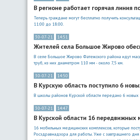
В регионе работает горячая линия п
Теперь граждане могут бесплатно получить консульта
11:00 до 18:00.
30-07-21
14:51
Жителей села Большое Жирово обес
В селе Большое Жирово Фатежского района идут мас
труб, из них диаметром 110 мм - около 7,5 км.
30-07-21
14:50
В Курскую область поступило 6 нов
В школы районов Курской области передано 6 новых 
30-07-21
14:47
В Курской области 16 передвижных 
16 мобильных медицинских комплексов, которые пост
Росздравнадзора для работы. Уже с завтрашнего дня 