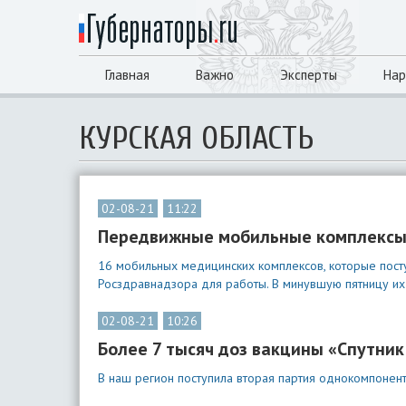
Главная
Важно
Эксперты
Нар
КУРСКАЯ ОБЛАСТЬ
02-08-21
11:22
Передвижные мобильные комплексы 
16 мобильных медицинских комплексов, которые пост
Росздравнадзора для работы. В минувшую пятницу их 
02-08-21
10:26
Более 7 тысяч доз вакцины «Спутник
В наш регион поступила вторая партия однокомпонентн