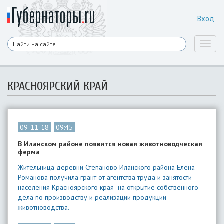
Вход
Toggl
naviga
КРАСНОЯРСКИЙ КРАЙ
09-11-18
09:45
В Иланском районе появится новая животноводческая
ферма
Жительница деревни Степаново Иланского района Елена
Романова получила грант от агентства труда и занятости
населения Красноярского края на открытие собственного
дела по производству и реализации продукции
животноводства.