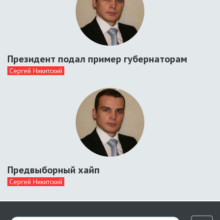
Президент подал пример губернаторам
Сергей Никитский
Предвыборный хайп
Сергей Никитский