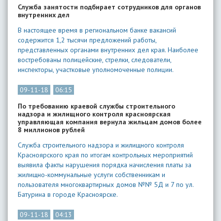
Служба занятости подбирает сотрудников для органов
внутренних дел
В настоящее время в региональном банке вакансий
содержится 1,2 тысячи предложений работы,
представленных органами внутренних дел края. Наиболее
востребованы полицейские, стрелки, следователи,
инспекторы, участковые уполномоченные полиции.
09-11-18
06:15
По требованию краевой службы строительного
надзора и жилищного контроля красноярская
управляющая компания вернула жильцам домов более
8 миллионов рублей
Служба строительного надзора и жилищного контроля
Красноярского края по итогам контрольных мероприятий
выявила факты нарушения порядка начисления платы за
жилищно-коммунальные услуги собственникам и
пользователя многоквартирных домов №№ 5Д и 7 по ул.
Батурина в городе Красноярске.
09-11-18
04:13