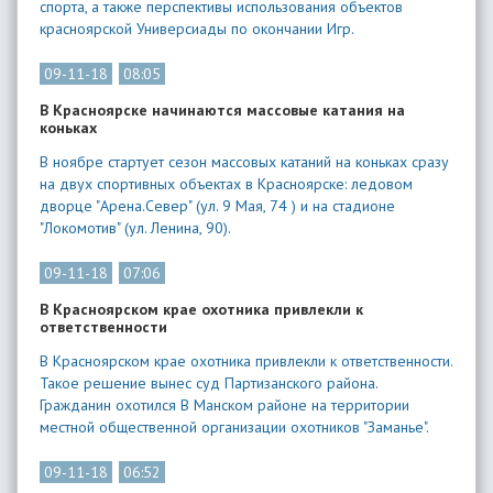
спорта, а также перспективы использования объектов
красноярской Универсиады по окончании Игр.
09-11-18
08:05
В Красноярске начинаются массовые катания на
коньках
В ноябре стартует сезон массовых катаний на коньках сразу
на двух спортивных объектах в Красноярске: ледовом
дворце "Арена.Север" (ул. 9 Мая, 74 ) и на стадионе
"Локомотив" (ул. Ленина, 90).
09-11-18
07:06
В Красноярском крае охотника привлекли к
ответственности
В Красноярском крае охотника привлекли к ответственности.
Такое решение вынес суд Партизанского района.
Гражданин охотился В Манском районе на территории
местной общественной организации охотников "Заманье".
09-11-18
06:52