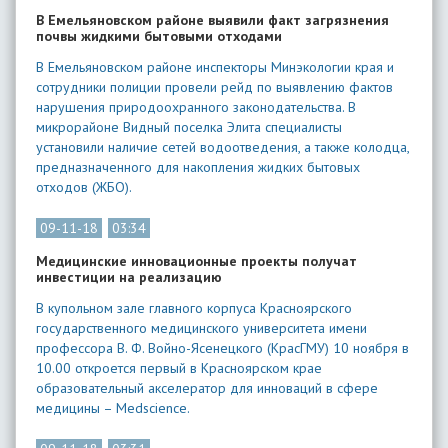
В Емельяновском районе выявили факт загрязнения
почвы жидкими бытовыми отходами
В Емельяновском районе инспекторы Минэкологии края и
сотрудники полиции провели рейд по выявлению фактов
нарушения природоохранного законодательства. В
микрорайоне Видный поселка Элита специалисты
установили наличие сетей водоотведения, а также колодца,
предназначенного для накопления жидких бытовых
отходов (ЖБО).
09-11-18
03:34
Медицинские инновационные проекты получат
инвестиции на реализацию
В купольном зале главного корпуса Красноярского
государственного медицинского университета имени
профессора В. Ф. Войно-Ясенецкого (КрасГМУ) 10 ноября в
10.00 откроется первый в Красноярском крае
образовательный акселератор для инноваций в сфере
медицины – Medscience.