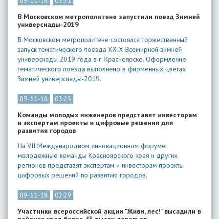
09-11-18
03:31
В Московском метрополитене запустили поезд Зимней
универсиады-2019
В Московском метрополитене состоялся торжественный
запуск тематического поезда XXIX Всемирной зимней
универсиады 2019 года в г. Красноярске. Оформление
тематического поезда выполнено в фирменных цветах
Зимней универсиады-2019.
09-11-18
03:25
Команды молодых инженеров представят инвесторам
и экспертам проекты и цифровые решения для
развития городов
На VII Международном инновационном форуме
молодежные команды Красноярского края и других
регионов представят экспертам и инвесторам проекты
цифровых решений по развитию городов.
09-11-18
02:29
Участники всероссийской акции "Живи, лес!" высадили в