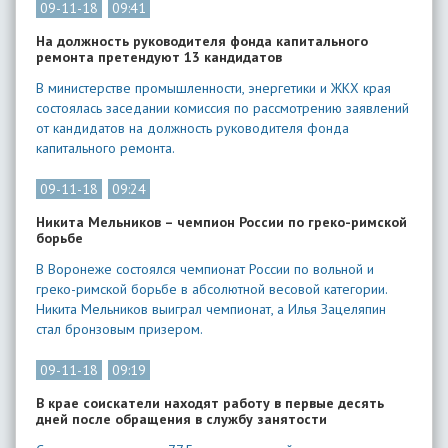
09-11-18
09:41
На должность руководителя фонда капитального
ремонта претендуют 13 кандидатов
В министерстве промышленности, энергетики и ЖКХ края
состоялась заседании комиссия по рассмотрению заявлений
от кандидатов на должность руководителя фонда
капитального ремонта.
09-11-18
09:24
Никита Мельников – чемпион России по греко-римской
борьбе
В Воронеже состоялся чемпионат России по вольной и
греко-римской борьбе в абсолютной весовой категории.
Никита Мельников выиграл чемпионат, а Илья Зацеляпин
стал бронзовым призером.
09-11-18
09:19
В крае соискатели находят работу в первые десять
дней после обращения в службу занятости