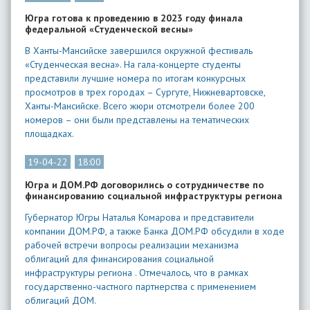
Югра готова к проведению в 2023 году финала
федеральной «Студенческой весны»
В Ханты-Мансийске завершился окружной фестиваль
«Студенческая весна». На гала-концерте студенты
представили лучшие номера по итогам конкурсных
просмотров в трех городах – Сургуте, Нижневартовске,
Ханты-Мансийске. Всего жюри отсмотрели более 200
номеров – они были представлены на тематических
площадках.
19-04-22
18:00
Югра и ДОМ.РФ договорились о сотрудничестве по
финансированию социальной инфраструктуры региона
Губернатор Югры Наталья Комарова и представители
компании ДОМ.РФ, а также Банка ДОМ.РФ обсудили в ходе
рабочей встречи вопросы реализации механизма
облигаций для финансирования социальной
инфраструктуры региона . Отмечалось, что в рамках
государственно-частного партнерства с применением
облигаций ДОМ.