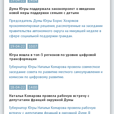
19-04-22
14:04
Дума Югры поддержала законопроект о введении
новой меры поддержки семьям с детьми
Председатель Думы Югры Борис Хохряков
прокомментировал решения, рассмотренные на заседании
правительства автономного округа на минувшей неделе в
сфере социальной поддержки граждан.
19-04-22
10:07
Югра вошла в топ-3 регионов по уровню цифровой
трансформации
Губернатор Югры Наталья Комарова провела совместное
заседание совета по развитию местного самоуправления и
комиссии по цифровому развитию.
18-04-22
14:00
Наталья Комарова провела рабочую встречу с
депутатами фракций окружной Думы
Губернатор Югры Наталья Комарова провела рабочую
встречу с депутатами фракций в окружной Думе. В