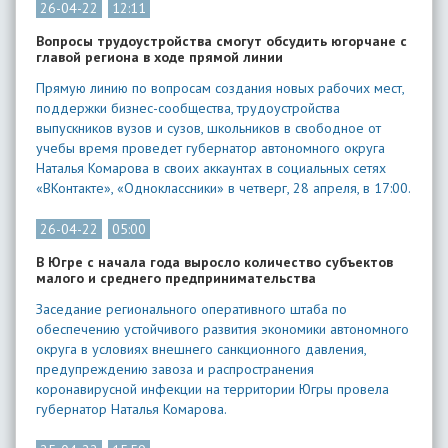
26-04-22
12:11
Вопросы трудоустройства смогут обсудить югорчане с
главой региона в ходе прямой линии
Прямую линию по вопросам создания новых рабочих мест,
поддержки бизнес-сообщества, трудоустройства
выпускников вузов и сузов, школьников в свободное от
учебы время проведет губернатор автономного округа
Наталья Комарова в своих аккаунтах в социальных сетях
«ВКонтакте», «Одноклассники» в четверг, 28 апреля, в 17:00.
26-04-22
05:00
В Югре с начала года выросло количество субъектов
малого и среднего предпринимательства
Заседание регионального оперативного штаба по
обеспечению устойчивого развития экономики автономного
округа в условиях внешнего санкционного давления,
предупреждению завоза и распространения
коронавирусной инфекции на территории Югры провела
губернатор Наталья Комарова.