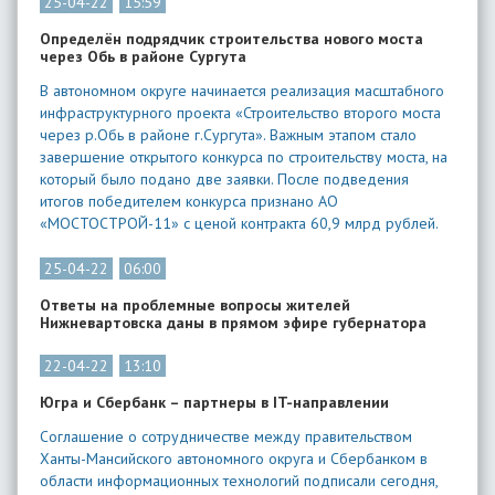
25-04-22
15:59
Определён подрядчик строительства нового моста
через Обь в районе Сургута
В автономном округе начинается реализация масштабного
инфраструктурного проекта «Строительство второго моста
через р.Обь в районе г.Сургута». Важным этапом стало
завершение открытого конкурса по строительству моста, на
который было подано две заявки. После подведения
итогов победителем конкурса признано АО
«МОСТОСТРОЙ-11» с ценой контракта 60,9 млрд рублей.
25-04-22
06:00
Ответы на проблемные вопросы жителей
Нижневартовска даны в прямом эфире губернатора
22-04-22
13:10
Югра и Сбербанк – партнеры в IT-направлении
Соглашение о сотрудничестве между правительством
Ханты-Мансийского автономного округа и Сбербанком в
области информационных технологий подписали сегодня,