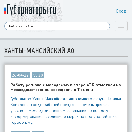
Вход
Toggl
naviga
ХАНТЫ-МАНСИЙСКИЙ АО
26-04-22
18:20
Работу региона с молодежью в сфере АТК отметили на
межведомственном совещании в Тюмени
Губернатор Ханты-Мансийского автономного округа Наталья
Комарова в ходе рабочей поездки в Тюмень приняла
участие в межведомственном совещании по вопросу
информирования населения о мерах по противодействию
терроризму.