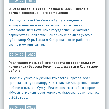
20-04-22
16:07
В Югре введена в строй первая в России школа в
рамках концессионного соглашения
При поддержке Сбербанка в Сургуте введена в
эксплуатацию первая в России школа, созданная с
использованием механизма государственно-частного
партнерства. В общественной приемке приняла участие
губернатор Югры Наталья Комарова в ходе рабочего
визита в муниципалитет.
20-04-22
16:00
Реализация масштабного проекта по строительству
комплекса «Барсова Гора» продолжается в Сургутском
районе
Проект «Туристко-музейный комплекс «Барсова Гора»
представили губернатору Югры Наталье Комаровой в ходе
рабочего визита в Сургут. Реализация масштабного проекта
«Музейно-туристический комплекс «Барсова Гора» началась
в 2021 году.
20-04-22
08:58