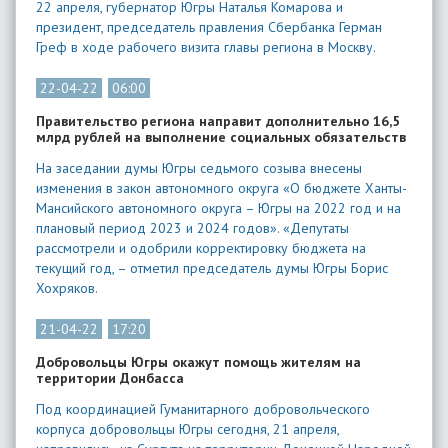
22 апреля, губернатор Югры Наталья Комарова и
президент, председатель правления Сбербанка Герман
Греф в ходе рабочего визита главы региона в Москву.
22-04-22
06:00
Правительство региона направит дополнительно 16,5
млрд рублей на выполнение социальных обязательств
На заседании думы Югры седьмого созыва внесены
изменения в закон автономного округа «О бюджете Ханты-
Мансийского автономного округа – Югры на 2022 год и на
плановый период 2023 и 2024 годов». «Депутаты
рассмотрели и одобрили корректировку бюджета на
текущий год, – отметил председатель думы Югры Борис
Хохряков.
21-04-22
17:20
Добровольцы Югры окажут помощь жителям на
территории Донбасса
Под координацией Гуманитарного добровольческого
корпуса добровольцы Югры сегодня, 21 апреля,