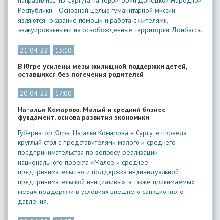
направились из Сургута на территории Донецкой Народной
Республики. Основной целью гуманитарной миссии
являются оказание помощи и работа с жителями,
эвакуированными на освобожденные территории Донбасса.
21-04-22
13:10
В Югре усилены меры жилищной поддержки детей,
оставшихся без попечения родителей
20-04-22
17:00
Наталья Комарова: Малый и средний бизнес –
фундамент, основа развития экономики
Губернатор Югры Наталья Комарова в Сургуте провела
круглый стол с представителями малого и среднего
предпринимательства по вопросу реализации
национального проекта «Малое и среднее
предпринимательство и поддержка индивидуальной
предпринимательской инициативы», а также принимаемых
мерах поддержки в условиях внешнего санкционного
давления.