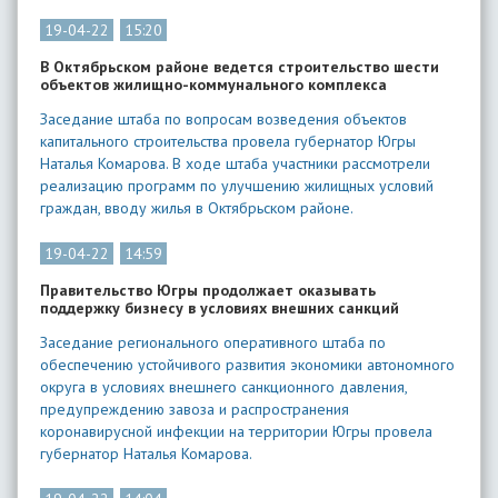
19-04-22
15:20
В Октябрьском районе ведется строительство шести
объектов жилищно-коммунального комплекса
Заседание штаба по вопросам возведения объектов
капитального строительства провела губернатор Югры
Наталья Комарова. В ходе штаба участники рассмотрели
реализацию программ по улучшению жилищных условий
граждан, вводу жилья в Октябрьском районе.
19-04-22
14:59
Правительство Югры продолжает оказывать
поддержку бизнесу в условиях внешних санкций
Заседание регионального оперативного штаба по
обеспечению устойчивого развития экономики автономного
округа в условиях внешнего санкционного давления,
предупреждению завоза и распространения
коронавирусной инфекции на территории Югры провела
губернатор Наталья Комарова.