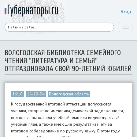
Вход
Toggl
naviga
ВОЛОГОДСКАЯ БИБЛИОТЕКА СЕМЕЙНОГО
ЧТЕНИЯ "ЛИТЕРАТУРА И СЕМЬЯ"
ОТПРАЗДНОВАЛА СВОЙ 90-ЛЕТНИЙ ЮБИЛЕЙ
16:10
16-10-24
Вологодская область
К государственной итоговой аттестации допускаются
ученики, которые не имеют академической задолженности,
полностью выполнили учебный план или индивидуальный
учебный план, а также имеющие результат «зачет» за
итоговое собеседование по русскому языку. В этом году