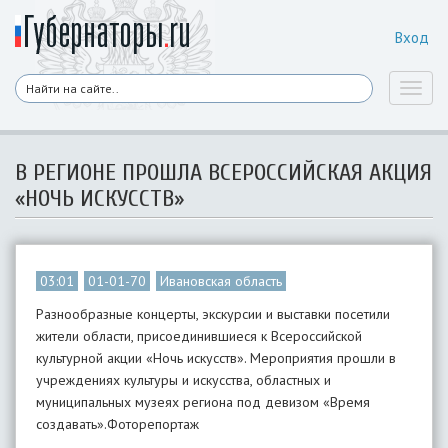
Вход
Toggl
naviga
В РЕГИОНЕ ПРОШЛА ВСЕРОССИЙСКАЯ АКЦИЯ
«НОЧЬ ИСКУССТВ»
03:01
01-01-70
Ивановская область
Разнообразные концерты, экскурсии и выставки посетили
жители области, присоединившиеся к Всероссийской
культурной акции «Ночь искусств». Мероприятия прошли в
учреждениях культуры и искусства, областных и
муниципальных музеях региона под девизом «Время
создавать».Фоторепортаж